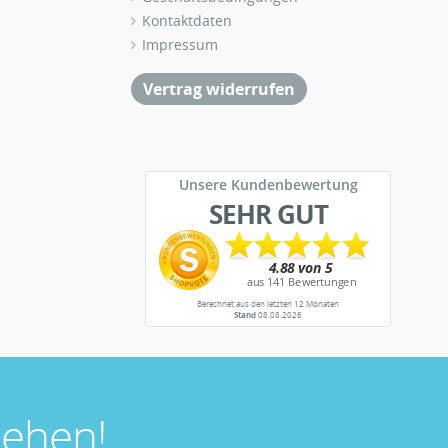
Kontaktdaten
Impressum
Vertrag widerrufen
Unsere Kundenbewertung
SEHR GUT
Berechnet aus den letzten 12 Monaten
Stand
08.08.2026
ehen!