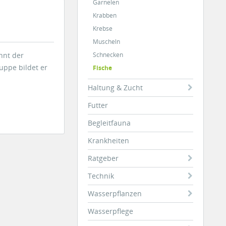
Garnelen
Krabben
Krebse
Muscheln
nnt der
Schnecken
uppe bildet er
Fische
Haltung & Zucht
Futter
Begleitfauna
Krankheiten
Ratgeber
Technik
Wasserpflanzen
Wasserpflege