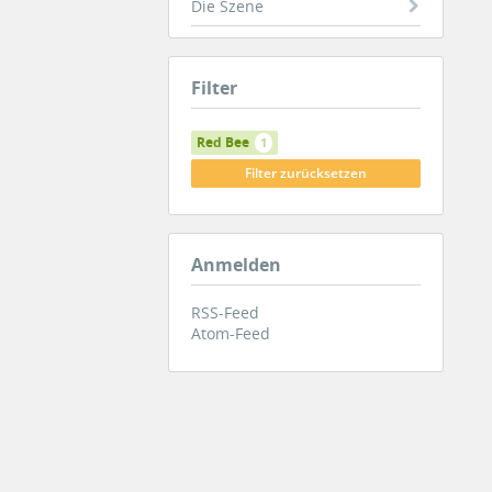
Die Szene
Filter
Red Bee
1
Filter zurücksetzen
Anmelden
RSS-Feed
Atom-Feed