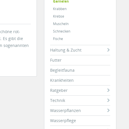
Garnelen
Krabben
Krebse
Muscheln
schöne rot-
Schnecken
 Es gibt die
Fische
den sogenannten
Haltung & Zucht
Futter
Begleitfauna
Krankheiten
Ratgeber
Technik
Wasserpflanzen
Wasserpflege