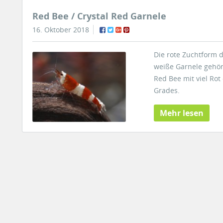
Red Bee / Crystal Red Garnele
16. Oktober 2018
Die rote Zuchtform d
weiße Garnele gehört
Red Bee mit viel Ro
Grades.
Mehr lesen