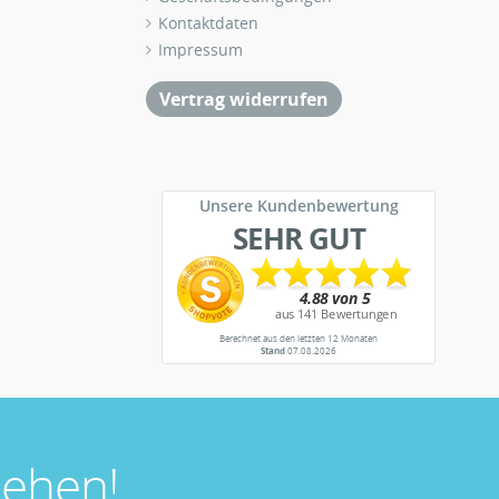
Kontaktdaten
Impressum
Vertrag widerrufen
Unsere Kundenbewertung
SEHR GUT
Berechnet aus den letzten 12 Monaten
Stand
07.08.2026
ehen!