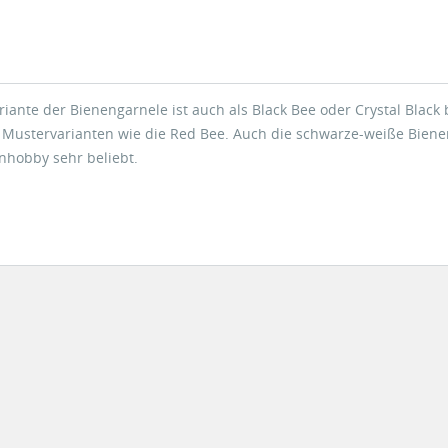
iante der Bienengarnele ist auch als Black Bee oder Crystal Black 
n Mustervarianten wie die Red Bee. Auch die schwarze-weiße Bien
nhobby sehr beliebt.