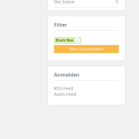
Die Szene
Filter
Black Bee
1
Filter zurücksetzen
Anmelden
RSS-Feed
Atom-Feed