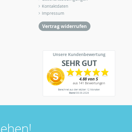
Kontaktdaten
Impressum
Vertrag widerrufen
Unsere Kundenbewertung
SEHR GUT
Berechnet aus den letzten 12 Monaten
Stand
08.08.2026
ehen!