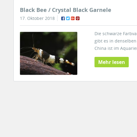
Black Bee / Crystal Black Garnele
17. Oktober 2018
Die schwarze Farbvar
gibt es in denselbe
China ist im Aquarie
Mehr lesen