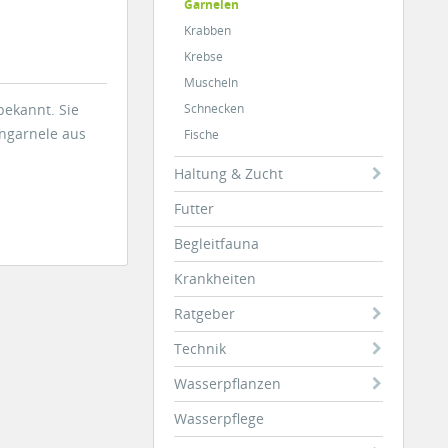
Garnelen
Krabben
Krebse
Muscheln
bekannt. Sie
Schnecken
engarnele aus
Fische
Haltung & Zucht
Futter
Begleitfauna
Krankheiten
Ratgeber
Technik
Wasserpflanzen
Wasserpflege