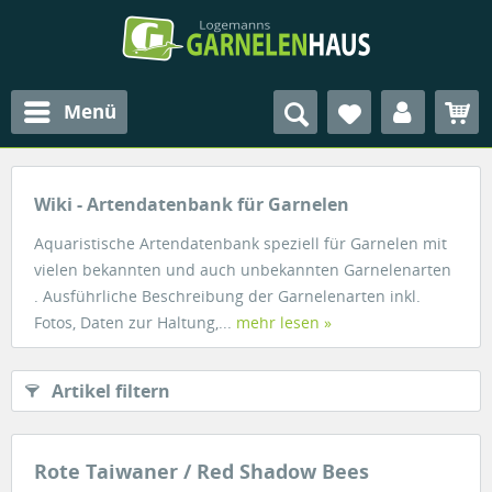
Menü
Wiki - Artendatenbank für Garnelen
Aquaristische Artendatenbank speziell für Garnelen mit
vielen bekannten und auch unbekannten Garnelenarten
. Ausführliche Beschreibung der Garnelenarten inkl.
Fotos, Daten zur Haltung,...
mehr lesen »
Artikel filtern
Rote Taiwaner / Red Shadow Bees