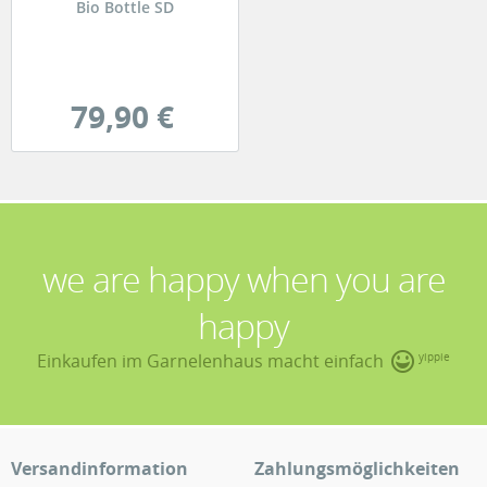
Bio Bottle SD
79,90 €
we are happy when you are
happy
Einkaufen im Garnelenhaus macht einfach
yippie
Versandinformation
Zahlungsmöglichkeiten