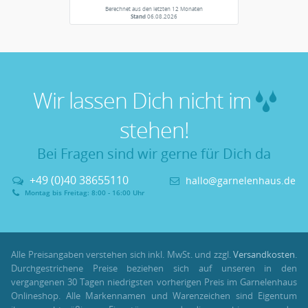
Berechnet aus den letzten 12 Monaten
Stand
06.08.2026
Wir lassen Dich nicht im
stehen!
Bei Fragen sind wir gerne für Dich da
+49 (0)40 38655110
hallo@garnelenhaus.de
Montag bis Freitag: 8:00 - 16:00 Uhr
Alle Preisangaben verstehen sich inkl. MwSt. und zzgl.
Versandkosten
.
Durchgestrichene Preise beziehen sich auf unseren in den
vergangenen 30 Tagen niedrigsten vorherigen Preis im Garnelenhaus
Onlineshop. Alle Markennamen und Warenzeichen sind Eigentum