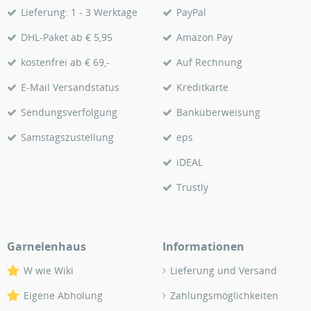
Lieferung: 1 - 3 Werktage
PayPal
DHL-Paket ab € 5,95
Amazon Pay
kostenfrei ab € 69,-
Auf Rechnung
E-Mail Versandstatus
Kreditkarte
Sendungsverfolgung
Banküberweisung
Samstagszustellung
eps
iDEAL
Trustly
Garnelenhaus
Informationen
W wie Wiki
Lieferung und Versand
Eigene Abholung
Zahlungsmöglichkeiten