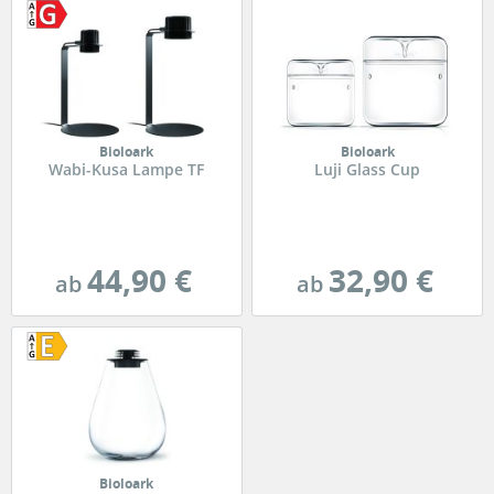
Bioloark
Bioloark
Wabi-Kusa Lampe TF
Luji Glass Cup
44,90 €
32,90 €
ab
ab
Bioloark