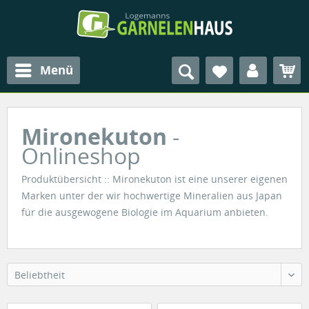
Menü
Mironekuton
-
Onlineshop
Produktübersicht :: Mironekuton ist eine unserer eigenen
Marken unter der wir hochwertige Mineralien aus Japan
für die ausgewogene Biologie im Aquarium anbieten.
Beliebtheit