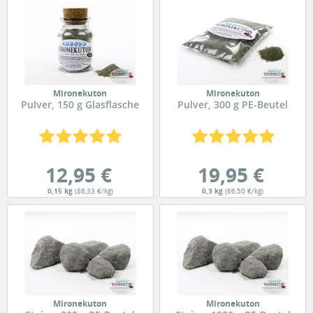
Mironekuton
Mironekuton
Pulver, 150 g Glasflasche
Pulver, 300 g PE-Beutel
12,95 €
19,95 €
0,15 kg
(86,33 €/kg)
0,3 kg
(66,50 €/kg)
Mironekuton
Mironekuton