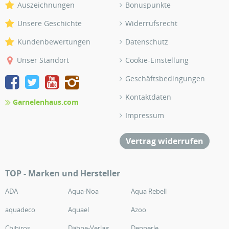
Auszeichnungen
Bonuspunkte
Unsere Geschichte
Widerrufsrecht
Kundenbewertungen
Datenschutz
Unser Standort
Cookie-Einstellung
Geschäftsbedingungen
Kontaktdaten
Garnelenhaus.com
Impressum
Vertrag widerrufen
TOP - Marken und Hersteller
ADA
Aqua-Noa
Aqua Rebell
aquadeco
Aquael
Azoo
Chihiros
Dähne-Verlag
Dennerle