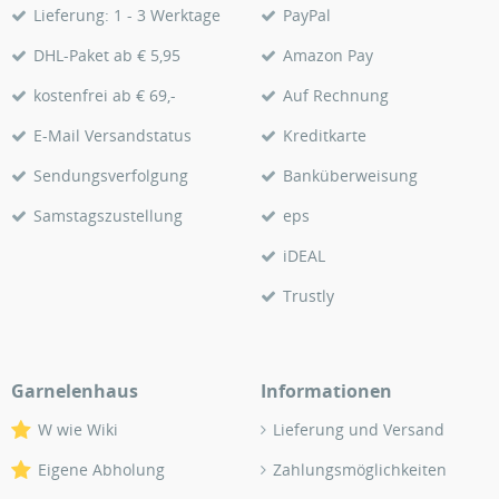
Lieferung: 1 - 3 Werktage
PayPal
DHL-Paket ab € 5,95
Amazon Pay
kostenfrei ab € 69,-
Auf Rechnung
E-Mail Versandstatus
Kreditkarte
Sendungsverfolgung
Banküberweisung
Samstagszustellung
eps
iDEAL
Trustly
Garnelenhaus
Informationen
W wie Wiki
Lieferung und Versand
Eigene Abholung
Zahlungsmöglichkeiten