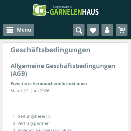
Menü
Geschäftsbedingungen
Allgemeine Geschäftsbedingungen
(AGB)
Erweiterte Verbraucherinformationen
Stand: 01. Juni 2026
1. Geltungsbereich
2. Vertragspartner
3. Angebot, Vertragsabschluss