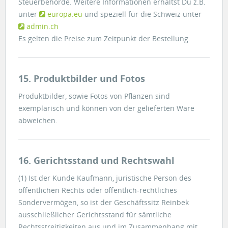
Steuerbehörde. Weitere Informationen erhältst Du z.B.
unter
europa.eu
und speziell für die Schweiz unter
admin.ch
Es gelten die Preise zum Zeitpunkt der Bestellung.
15. Produktbilder und Fotos
Produktbilder, sowie Fotos von Pflanzen sind
exemplarisch und können von der gelieferten Ware
abweichen.
16. Gerichtsstand und Rechtswahl
(1) Ist der Kunde Kaufmann, juristische Person des
öffentlichen Rechts oder öffentlich-rechtliches
Sondervermögen, so ist der Geschäftssitz Reinbek
ausschließlicher Gerichtsstand für sämtliche
Rechtsstreitigkeiten aus und im Zusammenhang mit