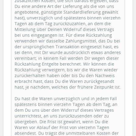
zusätzlichen Kosten, die sich daraus ergeben, dass
Du eine andere Art der Lieferung als die von uns
angebotene, günstigste Standardlieferung gewählt
hast), unverzüglich und spätestens binnen vierzehn
Tagen ab dem Tag zurückzuzahlen, an dem die
Mitteilung über Deinen Widerruf dieses Vertrags
bei uns eingegangen ist. Für diese Rückzahlung
verwenden wir dasselbe Zahlungsmittel, das Du bei
der ursprünglichen Transaktion eingesetzt hast, es
sei denn, mit Dir wurde ausdrücklich etwas anderes
vereinbart; in keinem Fall werden Dir wegen dieser
Rückzahlung Entgelte berechnet. Wir können die
Rückzahlung verweigern, bis wir die Waren wieder
zurückerhalten haben oder bis Du den Nachweis
erbracht hast, dass Du die Waren zurückgesandt
hast, je nachdem, welches der frühere Zeitpunkt ist.
Du hast die Waren unverzüglich und in jedem Fall
spätestens binnen vierzehn Tagen ab dem Tag, an
dem Du uns über den Widerruf dieses Vertrages
unterrichtest, an uns zurückzusenden oder zu
übergeben. Die Frist ist gewahrt, wenn Du die
Waren vor Ablauf der Frist von vierzehn Tagen
absendest. Du trägst die unmittelbaren Kosten der