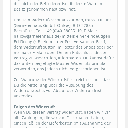
der nicht der Beförderer ist, die letzte Ware in
Besitz genommen hast bzw. hat.
Um Dein Widerrufsrecht auszuüben, musst Du uns
(Garnelenhaus GmbH, Ohlweg 8, D-22885
Barsbüttel, Tel.: +49 (0)40-38655110, E-Mail:
hallo@garnelenhaus.de) mittels einer eindeutigen
Erklärung (z.B. ein mit der Post versandter Brief,
dem Widerrufsbutton im Footer des Shops oder per
normaler E-Mail) über Deinen Entschluss, diesen
Vertrag zu widerrufen, informieren. Du kannst dafür
das unten beigefügte Muster-Widerrufsformular
verwenden, das jedoch nicht vorgeschrieben ist.
Zur Wahrung der Widerrufsfrist reicht es aus, dass
Du die Mitteilung über die Ausübung des
Widerrufsrechts vor Ablauf der Widerrufsfrist
absendest.
Folgen des Widerrufs
Wenn Du diesen Vertrag widerrufst, haben wir Dir
alle Zahlungen, die wir von Dir erhalten haben,
einschließlich der Lieferkosten (mit Ausnahme der