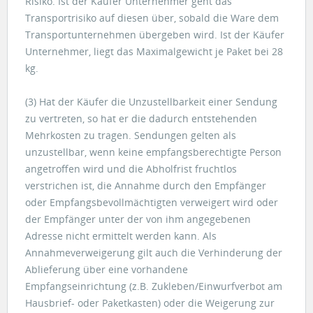
Risiko. Ist der Käufer Unternehmer geht das
Transportrisiko auf diesen über, sobald die Ware dem
Transportunternehmen übergeben wird. Ist der Käufer
Unternehmer, liegt das Maximalgewicht je Paket bei 28
kg.
(3) Hat der Käufer die Unzustellbarkeit einer Sendung
zu vertreten, so hat er die dadurch entstehenden
Mehrkosten zu tragen. Sendungen gelten als
unzustellbar, wenn keine empfangsberechtigte Person
angetroffen wird und die Abholfrist fruchtlos
verstrichen ist, die Annahme durch den Empfänger
oder Empfangsbevollmächtigten verweigert wird oder
der Empfänger unter der von ihm angegebenen
Adresse nicht ermittelt werden kann. Als
Annahmeverweigerung gilt auch die Verhinderung der
Ablieferung über eine vorhandene
Empfangseinrichtung (z.B. Zukleben/Einwurfverbot am
Hausbrief- oder Paketkasten) oder die Weigerung zur