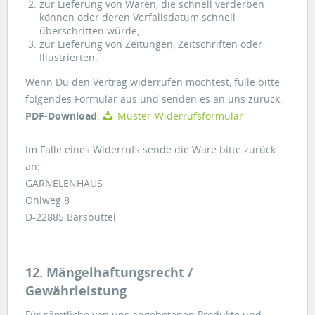
zur Lieferung von Waren, die schnell verderben
können oder deren Verfallsdatum schnell
überschritten würde,
zur Lieferung von Zeitungen, Zeitschriften oder
Illustrierten.
Wenn Du den Vertrag widerrufen möchtest, fülle bitte
folgendes Formular aus und senden es an uns zurück.
PDF-Download
:
Muster-Widerrufsformular
Im Falle eines Widerrufs sende die Ware bitte zurück
an:
GARNELENHAUS
Ohlweg 8
D-22885 Barsbüttel
12. Mängelhaftungsrecht /
Gewährleistung
Für sämtliche von uns angebotenen Produkte und