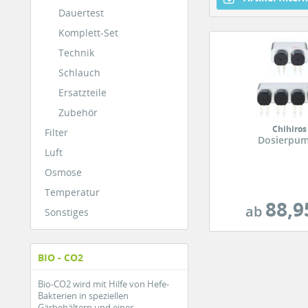
Dauertest
Komplett-Set
Technik
Schlauch
Ersatzteile
Zubehör
Chihiros
Filter
Dosierpu
Luft
Osmose
Temperatur
88,9
ab
Sonstiges
BIO - CO2
Bio-CO2 wird mit Hilfe von Hefe-
Bakterien in speziellen
Gärbehältern und einer