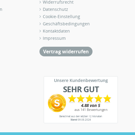
Widerrufsrecht
n
Datenschutz
Cookie-Einstellung
Geschäftsbedingungen
Kontaktdaten
Impressum
Vertrag widerrufen
Unsere Kundenbewertung
SEHR GUT
Berechnet aus den letzten 12 Monaten
Stand
09.08.2026