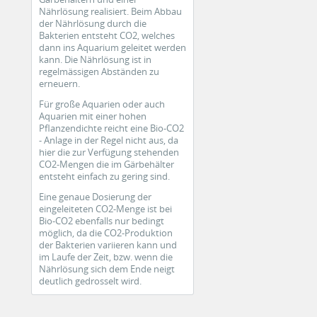
Nährlösung realisiert. Beim Abbau
der Nährlösung durch die
Bakterien entsteht CO2, welches
dann ins Aquarium geleitet werden
kann. Die Nährlösung ist in
regelmässigen Abständen zu
erneuern.
Für große Aquarien oder auch
Aquarien mit einer hohen
Pflanzendichte reicht eine Bio-CO2
- Anlage in der Regel nicht aus, da
hier die zur Verfügung stehenden
CO2-Mengen die im Gärbehälter
entsteht einfach zu gering sind.
Eine genaue Dosierung der
eingeleiteten CO2-Menge ist bei
Bio-CO2 ebenfalls nur bedingt
möglich, da die CO2-Produktion
der Bakterien variieren kann und
im Laufe der Zeit, bzw. wenn die
Nährlösung sich dem Ende neigt
deutlich gedrosselt wird.