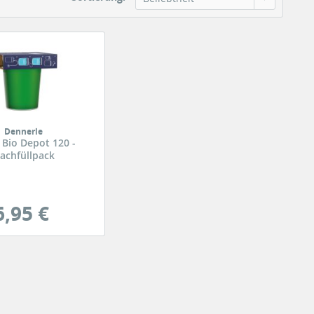
Dennerle
 Bio Depot 120 -
achfüllpack
6,95 €