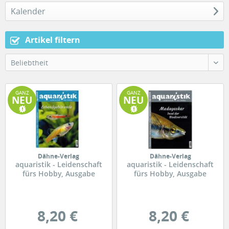
Kalender
Artikel filtern
Beliebtheit
GANZ
GANZ
NEU
NEU
Dähne-Verlag
Dähne-Verlag
aquaristik - Leidenschaft
aquaristik - Leidenschaft
fürs Hobby, Ausgabe
fürs Hobby, Ausgabe
5/2026
4/2026
8,20 €
8,20 €