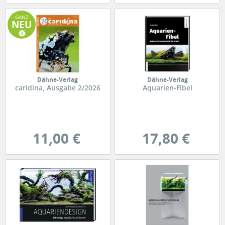
GANZ
NEU
Dähne-Verlag
Dähne-Verlag
caridina, Ausgabe 2/2026
Aquarien-Fibel
11,00 €
17,80 €