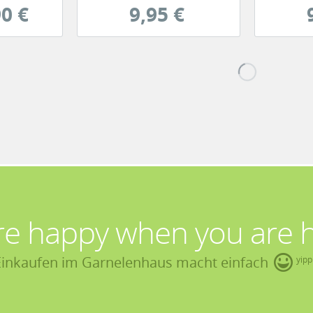
0 €
9,95 €
re happy when you are 
Einkaufen im Garnelenhaus macht einfach
yipp