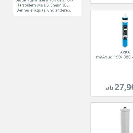
Aquariumfiltern
von den TOP-
Herstellern wie z.B. Eheim, JBL,
Dennerle, Aquael und anderen.
ARKA
myAqua 190/ 380
27,9
ab