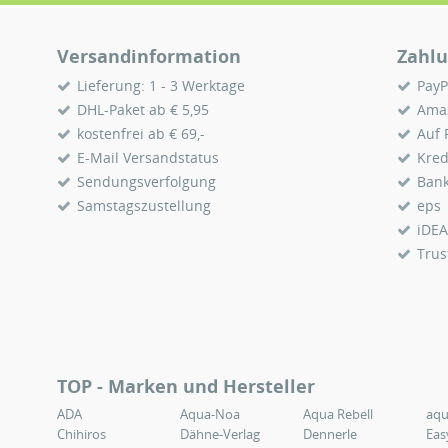
Versandinformation
Zahlu
Lieferung: 1 - 3 Werktage
PayP
DHL-Paket ab € 5,95
Ama
kostenfrei ab € 69,-
Auf
E-Mail Versandstatus
Kred
Sendungsverfolgung
Ban
Samstagszustellung
eps
iDEA
Trus
TOP - Marken und Hersteller
ADA
Aqua-Noa
Aqua Rebell
aq
Chihiros
Dähne-Verlag
Dennerle
Eas