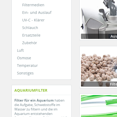
Filtermedien
Ein- und Auslauf
UV-C - Klärer
Schlauch
Ersatzteile
Aus
Zubehör
Luft
Osmose
Temperatur
Sonstiges
Fil
AQUARIUMFILTER
Filter für ein Aquarium
haben
die Aufgabe, Schwebstoffe im
Wasser zu filtern und die im
Aquarium entstehenden