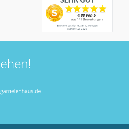
Berechnet aus den letzten 12 Monaten
Stand
07.08.2026
ehen!
garnelenhaus.de