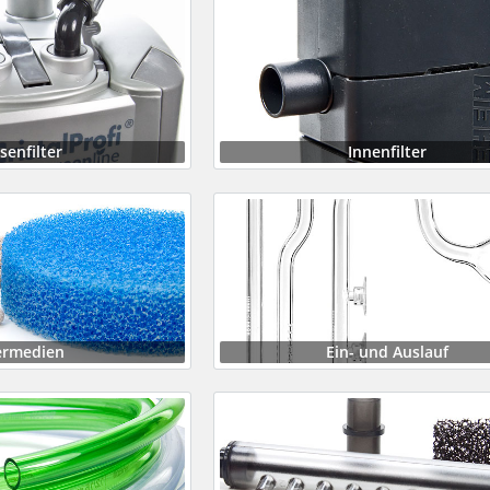
senfilter
Innenfilter
termedien
Ein- und Auslauf