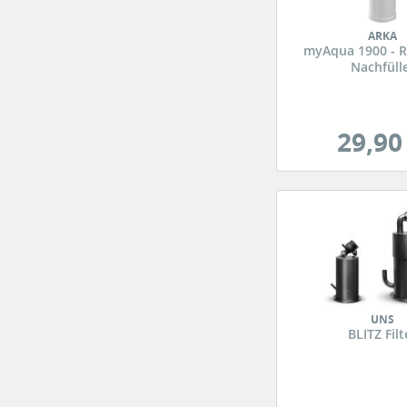
ARKA
myAqua 1900 - Re
Nachfüll
29,90
UNS
BLITZ Filt