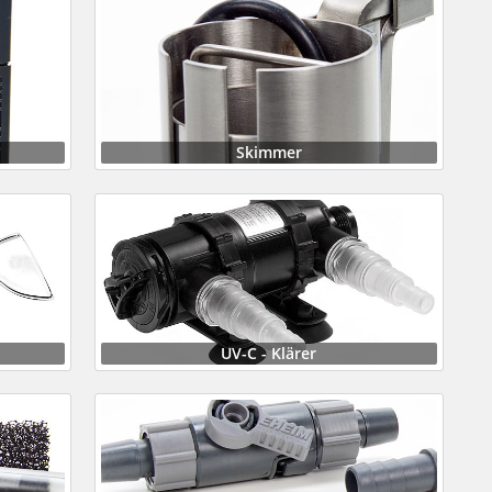
Skimmer
UV-C - Klärer