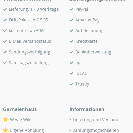
Lieferung: 1 - 3 Werktage
PayPal
DHL-Paket ab € 5,95
Amazon Pay
kostenfrei ab € 69,-
Auf Rechnung
E-Mail Versandstatus
Kreditkarte
Sendungsverfolgung
Banküberweisung
Samstagszustellung
eps
iDEAL
Trustly
Garnelenhaus
Informationen
W wie Wiki
Lieferung und Versand
Eigene Abholung
Zahlungsmöglichkeiten