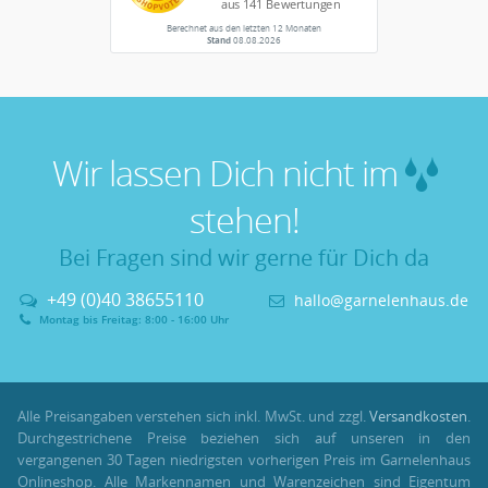
Berechnet aus den letzten 12 Monaten
Stand
08.08.2026
Wir lassen Dich nicht im
stehen!
Bei Fragen sind wir gerne für Dich da
+49 (0)40 38655110
hallo@garnelenhaus.de
Montag bis Freitag: 8:00 - 16:00 Uhr
Alle Preisangaben verstehen sich inkl. MwSt. und zzgl.
Versandkosten
.
Durchgestrichene Preise beziehen sich auf unseren in den
vergangenen 30 Tagen niedrigsten vorherigen Preis im Garnelenhaus
Onlineshop. Alle Markennamen und Warenzeichen sind Eigentum