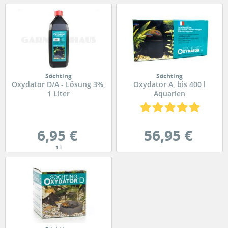
Söchting
Söchting
Oxydator D/A - Lösung 3%,
Oxydator A, bis 400 l
1 Liter
Aquarien
6,95 €
56,95 €
1 l