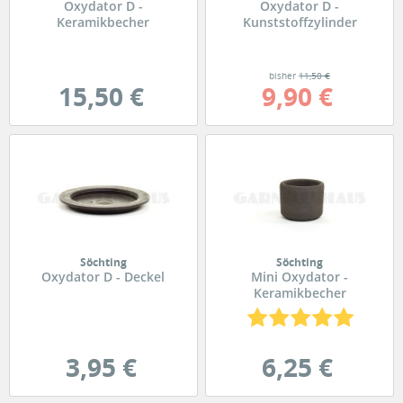
Oxydator D -
Oxydator D -
Keramikbecher
Kunststoffzylinder
bisher
11,50 €
15,50 €
9,90 €
Söchting
Söchting
Oxydator D - Deckel
Mini Oxydator -
Keramikbecher
3,95 €
6,25 €