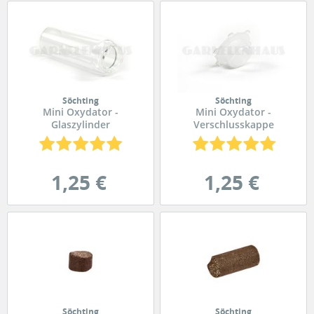
Söchting
Söchting
Mini Oxydator -
Mini Oxydator -
Glaszylinder
Verschlusskappe
1,25 €
1,25 €
Söchting
Söchting