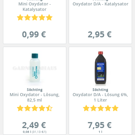
Mini Oxydator -
Oxydator D/A - Katalysator
Katalysator
0,99 €
2,95 €
Söchting
Söchting
Mini Oxydator - Lösung,
Oxydator D/A - Lösung 6%,
82,5 ml
1 Liter
2,49 €
7,95 €
0,08 l
(31,13 €/l)
1 l