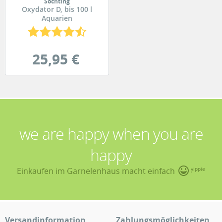
Söchting
Oxydator D, bis 100 l
Aquarien
25,95 €
we are happy when you are
happy
Einkaufen im Garnelenhaus macht einfach
yippie
Versandinformation
Zahlungsmöglichkeiten