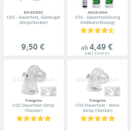
GH-GOODS
AQUA-NOA
CO2 - Dauertest, Glaskugel
CO2 - Dauertestlösung
(Dropchecker)
(Indikatorlösung)
9,50 €
4,49 €
ab
0,02 l
(224,50 €/l)
Flowgrow
Flowgrow
CO2-Dauertest (Drop
CO2-Dauertest - Nano
Checker)
(Drop Checker)