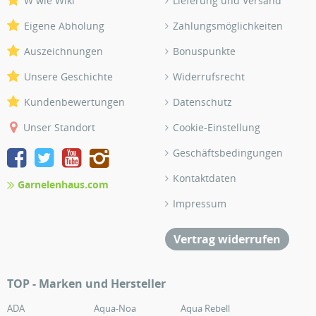
W wie Wiki
Lieferung und Versand
Eigene Abholung
Zahlungsmöglichkeiten
Auszeichnungen
Bonuspunkte
Unsere Geschichte
Widerrufsrecht
Kundenbewertungen
Datenschutz
Unser Standort
Cookie-Einstellung
Geschäftsbedingungen
Kontaktdaten
Garnelenhaus.com
Impressum
Vertrag widerrufen
TOP - Marken und Hersteller
ADA
Aqua-Noa
Aqua Rebell