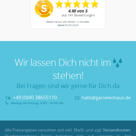
Berechnet aus den letzten 12 Monaten
Stand
08.08.2026
Wir lassen Dich nicht im
stehen!
Bei Fragen sind wir gerne für Dich da
+49 (0)40 38655110
hallo@garnelenhaus.de
Montag bis Freitag: 8:00 - 16:00 Uhr
Alle Preisangaben verstehen sich inkl. MwSt. und zzgl.
Versandkosten
.
Durchgestrichene Preise beziehen sich auf unseren in den