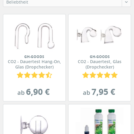
Beliebtheit
GH-GOODS
GH-GOODS
CO2 - Dauertest Hang-On,
CO2 - Dauertest, Glas
Glas (Dropchecker)
(Dropchecker)
6,90 €
7,95 €
ab
ab