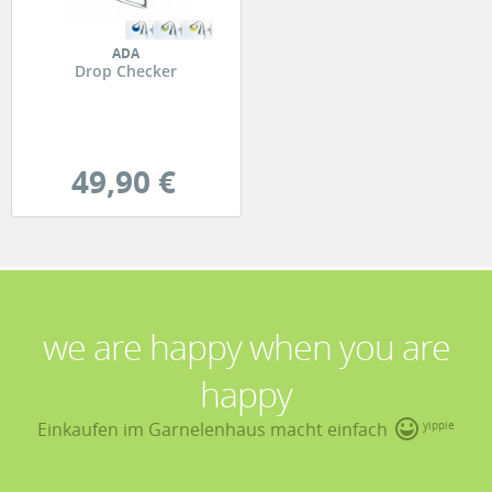
ADA
Drop Checker
49,90 €
we are happy when you are
happy
Einkaufen im Garnelenhaus macht einfach
yippie