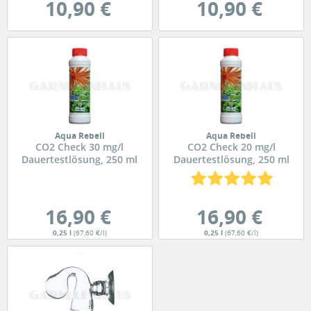
10,90 €
10,90 €
Aqua Rebell
Aqua Rebell
CO2 Check 30 mg/l
CO2 Check 20 mg/l
Dauertestlösung, 250 ml
Dauertestlösung, 250 ml
16,90 €
16,90 €
0,25 l
(67,60 €/l)
0,25 l
(67,60 €/l)