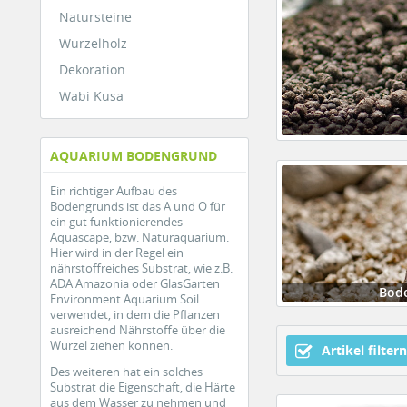
Natursteine
Wurzelholz
Dekoration
Wabi Kusa
AQUARIUM BODENGRUND
Ein richtiger Aufbau des
Bodengrunds ist das A und O für
ein gut funktionierendes
Aquascape, bzw. Naturaquarium.
Hier wird in der Regel ein
nährstoffreiches Substrat, wie z.B.
ADA Amazonia oder GlasGarten
Bod
Environment Aquarium Soil
verwendet, in dem die Pflanzen
ausreichend Nährstoffe über die
Wurzel ziehen können.
Artikel filtern
Des weiteren hat ein solches
Substrat die Eigenschaft, die Härte
aus dem Wasser zu nehmen und