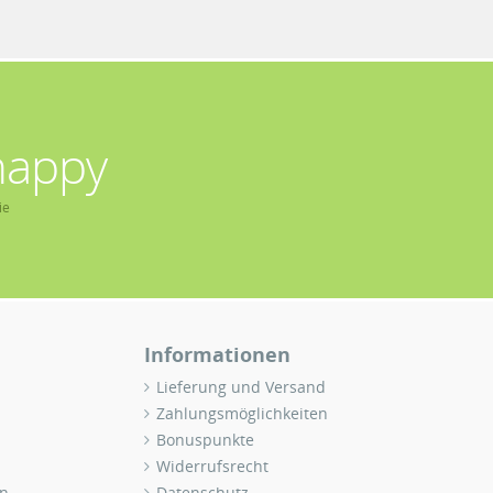
happy
ie
Informationen
Lieferung und Versand
Zahlungsmöglichkeiten
Bonuspunkte
Widerrufsrecht
n
Datenschutz