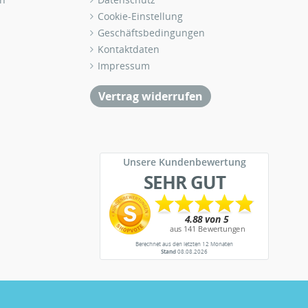
Cookie-Einstellung
Geschäftsbedingungen
Kontaktdaten
Impressum
Vertrag widerrufen
Unsere Kundenbewertung
SEHR GUT
Berechnet aus den letzten 12 Monaten
Stand
08.08.2026