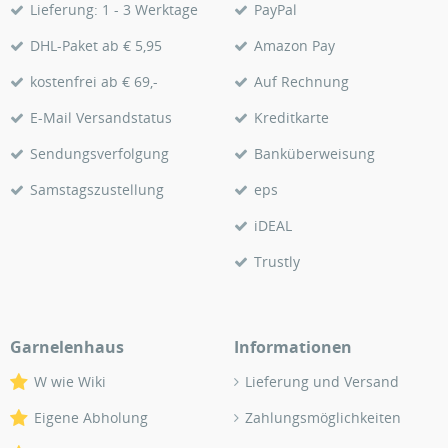
Lieferung: 1 - 3 Werktage
PayPal
DHL-Paket ab € 5,95
Amazon Pay
kostenfrei ab € 69,-
Auf Rechnung
E-Mail Versandstatus
Kreditkarte
Sendungsverfolgung
Banküberweisung
Samstagszustellung
eps
iDEAL
Trustly
Garnelenhaus
Informationen
W wie Wiki
Lieferung und Versand
Eigene Abholung
Zahlungsmöglichkeiten