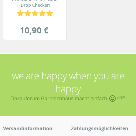
(Drop Checker)
10,90 €
we are happy when you are
happy
Einkaufen im Garnelenhaus macht einfach
yippie
Versandinformation
Zahlungsmöglichkeiten