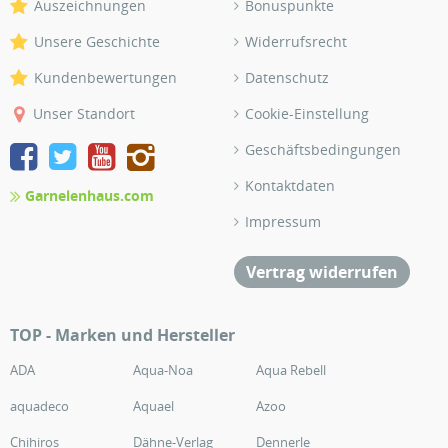
Auszeichnungen
Bonuspunkte
Unsere Geschichte
Widerrufsrecht
Kundenbewertungen
Datenschutz
Unser Standort
Cookie-Einstellung
Geschäftsbedingungen
Kontaktdaten
Garnelenhaus.com
Impressum
Vertrag widerrufen
TOP - Marken und Hersteller
ADA
Aqua-Noa
Aqua Rebell
aquadeco
Aquael
Azoo
Chihiros
Dähne-Verlag
Dennerle