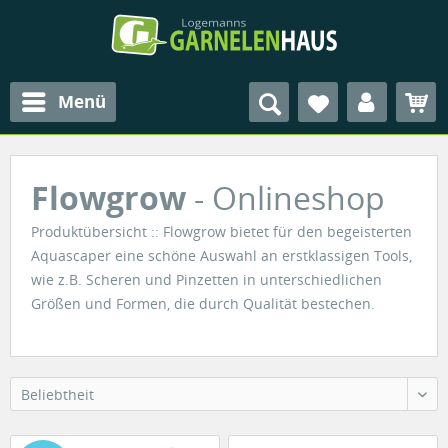
Menü
Flowgrow
- Onlineshop
Produktübersicht :: Flowgrow bietet für den begeisterten
Aquascaper eine schöne Auswahl an erstklassigen Tools,
wie z.B. Scheren und Pinzetten in unterschiedlichen
Größen und Formen, die durch Qualität bestechen.
Beliebtheit