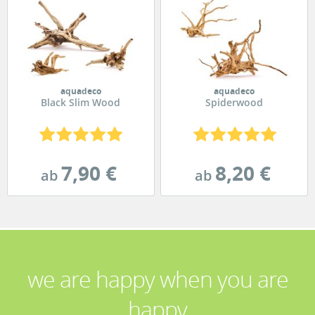
aquadeco
aquadeco
Black Slim Wood
Spiderwood
7,90 €
8,20 €
ab
ab
we are happy when you are
happy