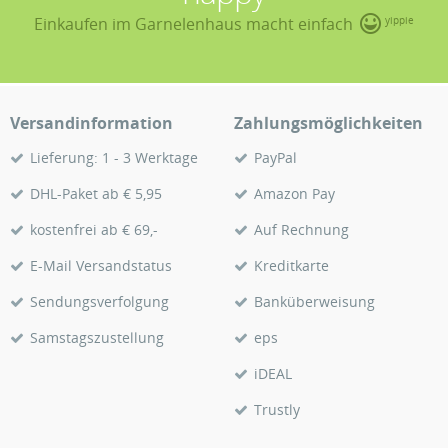
Einkaufen im Garnelenhaus macht einfach
yippie
Versandinformation
Zahlungsmöglichkeiten
Lieferung: 1 - 3 Werktage
PayPal
DHL-Paket ab € 5,95
Amazon Pay
kostenfrei ab € 69,-
Auf Rechnung
E-Mail Versandstatus
Kreditkarte
Sendungsverfolgung
Banküberweisung
Samstagszustellung
eps
iDEAL
Trustly