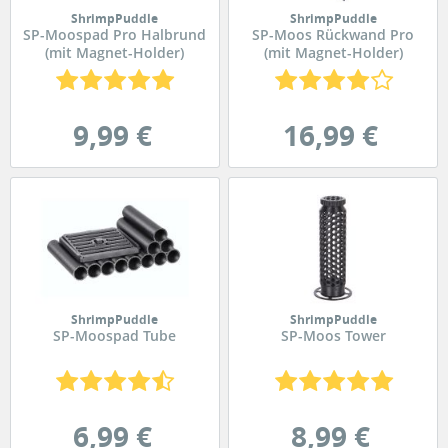
ShrimpPuddle
ShrimpPuddle
SP-Moospad Pro Halbrund
SP-Moos Rückwand Pro
(mit Magnet-Holder)
(mit Magnet-Holder)
9,99 €
16,99 €
ShrimpPuddle
ShrimpPuddle
SP-Moospad Tube
SP-Moos Tower
6,99 €
8,99 €