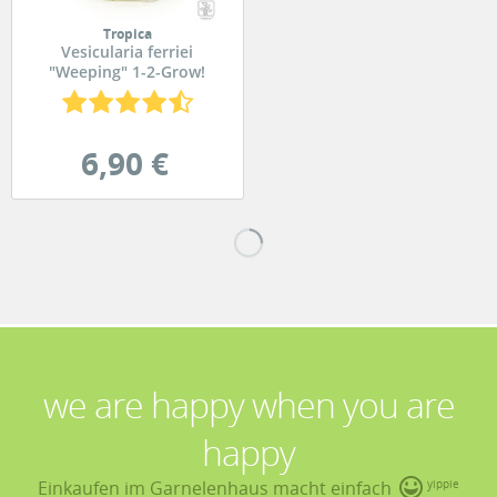
Tropica
Vesicularia ferriei
"Weeping" 1-2-Grow!
6,90 €
we are happy when you are
happy
Einkaufen im Garnelenhaus macht einfach
yippie