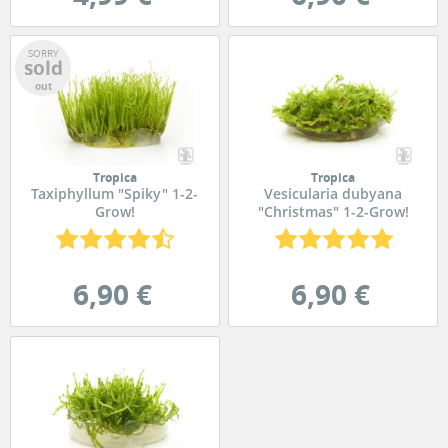
SORRY
sold
out
Tropica
Tropica
Taxiphyllum "Spiky" 1-2-
Vesicularia dubyana
Grow!
"Christmas" 1-2-Grow!
6,90 €
6,90 €