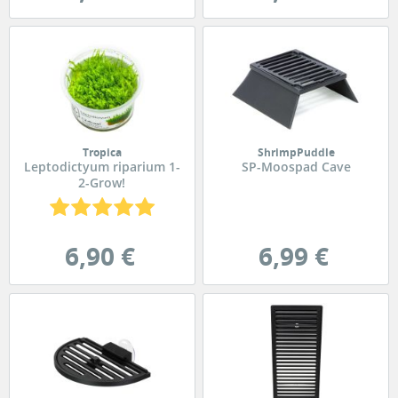
Tropica
ShrimpPuddle
Leptodictyum riparium 1-
SP-Moospad Cave
2-Grow!
6,90 €
6,99 €