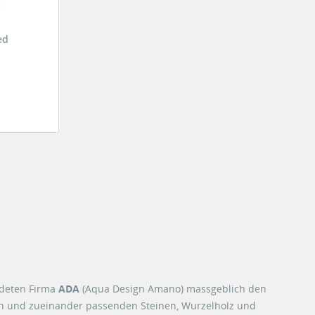
ed
ndeten Firma
ADA
(Aqua Design Amano) massgeblich den
en und zueinander passenden Steinen, Wurzelholz und