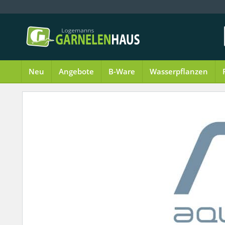
Neu
Angebote
B-Ware
Wasserpflanzen