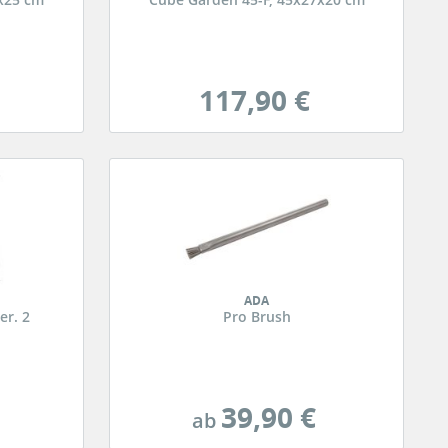
117,90 €
ADA
er. 2
Pro Brush
39,90 €
ab