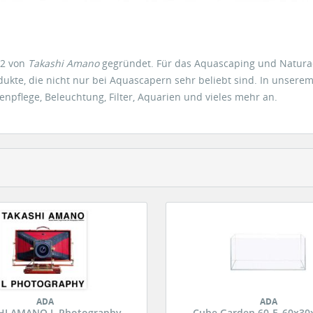
82 von
Takashi Amano
gegründet. Für das Aquascaping und Natura
ukte, die nicht nur bei Aquascapern sehr beliebt sind. In unsere
enpflege, Beleuchtung, Filter, Aquarien und vieles mehr an.
ADA
ADA
HI AMANO L Photography
Cube Garden 60-F, 60x30