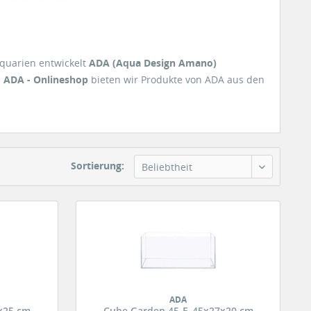
quarien entwickelt
ADA (Aqua Design Amano)
m
ADA - Onlineshop
bieten wir Produkte von ADA aus den
Sortierung:
Beliebtheit
ADA
x25 cm
Cube Garden 45-F, 45x27x20 cm