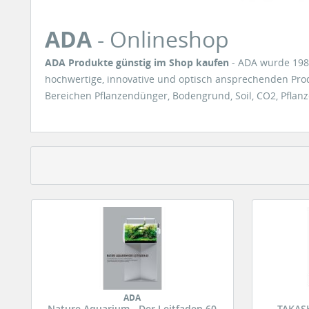
ADA
- Onlineshop
ADA Produkte günstig im Shop kaufen
- ADA wurde 19
hochwertige, innovative und optisch ansprechenden Prod
Bereichen Pflanzendünger, Bodengrund, Soil, CO2, Pflanz
ADA
Nature Aquarium - Der Leitfaden 60
TAKAS