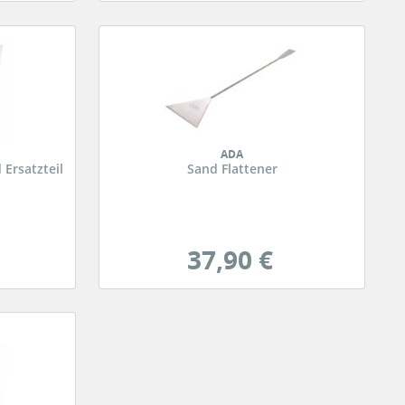
ADA
Ersatzteil
Sand Flattener
37,90 €