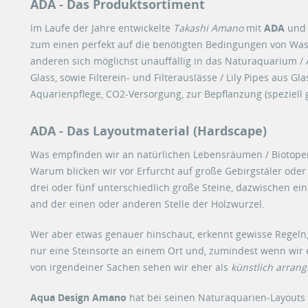
ADA - Das Produktsortiment
Im Laufe der Jahre entwickelte
Takashi Amano
mit
ADA
und 
zum einen perfekt auf die benötigten Bedingungen von Was
anderen sich möglichst unauffällig in das Naturaquarium / 
Glass, sowie Filterein- und Filterauslässe / Lily Pipes aus
Aquarienpflege, CO2-Versorgung, zur Bepflanzung (speziell
ADA - Das Layoutmaterial (Hardscape)
Was empfinden wir an natürlichen Lebensräumen / Biotopen
Warum blicken wir vor Erfurcht auf große Gebirgstäler oder 
drei oder fünf unterschiedlich große Steine, dazwischen ei
and der einen oder anderen Stelle der Holzwurzel.
Wer aber etwas genauer hinschaut, erkennt gewisse Regeln,
nur eine Steinsorte an einem Ort und, zumindest wenn wir 
von irgendeiner Sachen sehen wir eher als
künstlich arrang
Aqua Design Amano
hat bei seinen Naturaquarien-Layouts s