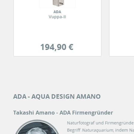
ADA
Vuppa-II
194,90 €
ADA - AQUA DESIGN AMANO
Takashi Amano - ADA Firmengründer
Naturfotograf und Firmengründ
Begriff
Naturaquarium
, indem N