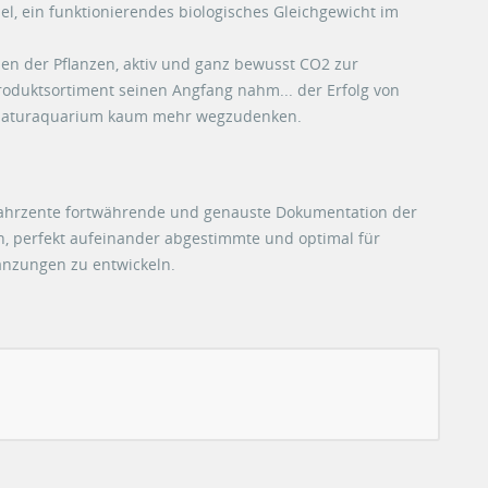
l, ein funktionierendes biologisches Gleichgewicht im
en der Pflanzen, aktiv und ganz bewusst CO2 zur
oduktsortiment seinen Angfang nahm... der Erfolg von
m Naturaquarium kaum mehr wegzudenken.
 Jahrzente fortwährende und genauste Dokumentation der
, perfekt aufeinander abgestimmte und optimal für
nzungen zu entwickeln.