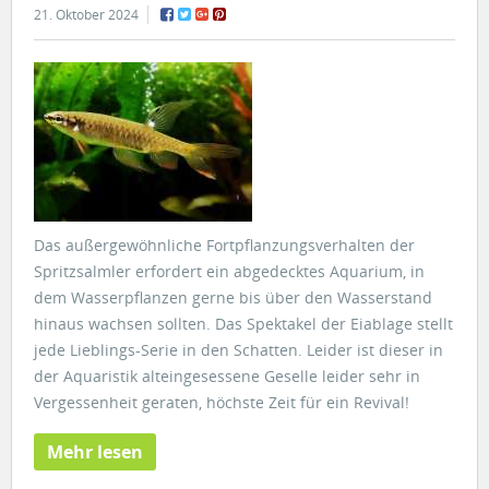
21. Oktober 2024
Das außergewöhnliche Fortpflanzungsverhalten der
Spritzsalmler erfordert ein abgedecktes Aquarium, in
dem Wasserpflanzen gerne bis über den Wasserstand
hinaus wachsen sollten. Das Spektakel der Eiablage stellt
jede Lieblings-Serie in den Schatten. Leider ist dieser in
der Aquaristik alteingesessene Geselle leider sehr in
Vergessenheit geraten, höchste Zeit für ein Revival!
Mehr lesen