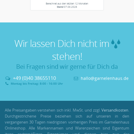
Berechnet aus den letzten 12 Monaten
Stand
07.08.2026
Wir lassen Dich nicht im
stehen!
Bei Fragen sind wir gerne für Dich da
+49 (0)40 38655110
hallo@garnelenhaus.de
Montag bis Freitag: 8:00 - 16:00 Uhr
Alle Preisangaben verstehen sich inkl. MwSt. und zzgl.
Versandkosten
.
Durchgestrichene Preise beziehen sich auf unseren in den
vergangenen 30 Tagen niedrigsten vorherigen Preis im Garnelenhaus
Onlineshop. Alle Markennamen und Warenzeichen sind Eigentum