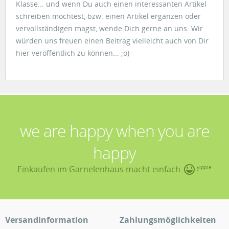
Klasse... und wenn Du auch einen interessanten Artikel
schreiben möchtest, bzw. einen Artikel ergänzen oder
vervollständigen magst, wende Dich gerne an uns. Wir
würden uns freuen einen Beitrag vielleicht auch von Dir
hier veröffentlich zu können... ;o)
we are happy when you are
happy
Einkaufen im Garnelenhaus macht einfach
yippie
Versandinformation
Zahlungsmöglichkeiten