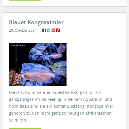
Blauer Kongosalmler
20. Oktober 2024
Diese schwimmenden Edelsteine sorgen für ein
ganzjähriges Afrika-Feeling in deinem Aquarium, und
noch dazu sind sie ein echter Blickfang. Kongosalmler
gehören zu den nicht ganz so häufigen afrikanischen
Salmlern.