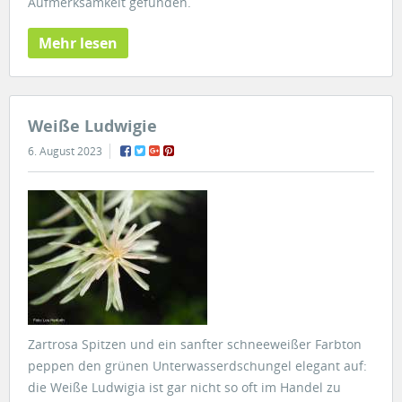
Aufmerksamkeit gefunden.
Mehr lesen
Weiße Ludwigie
6. August 2023
Zartrosa Spitzen und ein sanfter schneeweißer Farbton
peppen den grünen Unterwasserdschungel elegant auf:
die Weiße Ludwigia ist gar nicht so oft im Handel zu