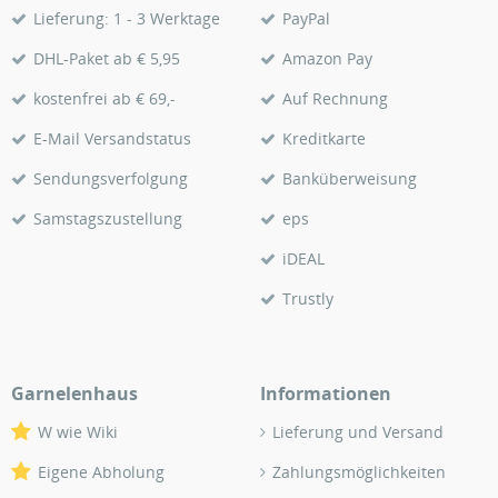
Lieferung: 1 - 3 Werktage
PayPal
DHL-Paket ab € 5,95
Amazon Pay
kostenfrei ab € 69,-
Auf Rechnung
E-Mail Versandstatus
Kreditkarte
Sendungsverfolgung
Banküberweisung
Samstagszustellung
eps
iDEAL
Trustly
Garnelenhaus
Informationen
W wie Wiki
Lieferung und Versand
Eigene Abholung
Zahlungsmöglichkeiten