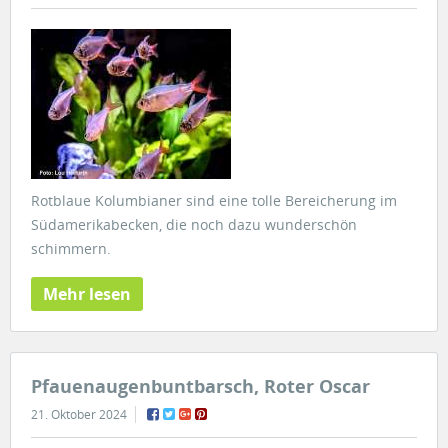
Rotblaue Kolumbianer sind eine tolle Bereicherung im
Südamerikabecken, die noch dazu wunderschön
schimmern.
Mehr lesen
Pfauenaugenbuntbarsch, Roter Oscar
21. Oktober 2024