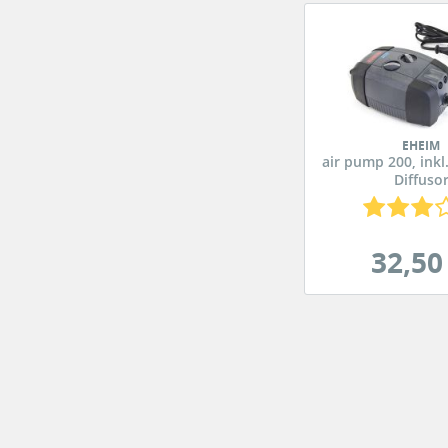
EHEIM
air pump 200, inkl
Diffuso
32,50