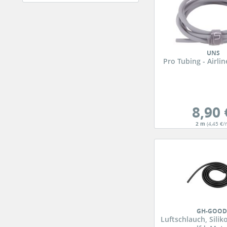
UNS
Pro Tubing - Airlin
8,90 
2 m
(4,45 €/
GH-GOOD
Luftschlauch, Silik