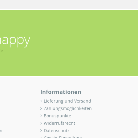
happy
ie
Informationen
Lieferung und Versand
Zahlungsmöglichkeiten
Bonuspunkte
Widerrufsrecht
n
Datenschutz
Cookie-Einstellung