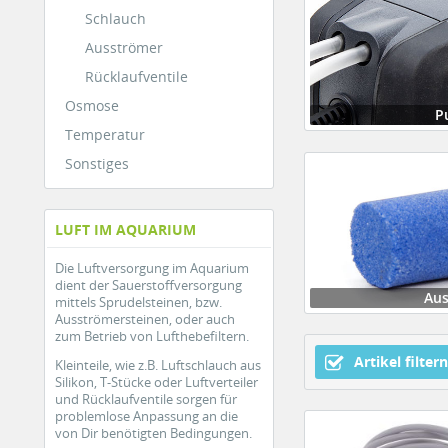
Schlauch
Ausströmer
Rücklaufventile
Osmose
P
Temperatur
Sonstiges
LUFT IM AQUARIUM
Die Luftversorgung im Aquarium
dient der Sauerstoffversorgung
Aus
mittels Sprudelsteinen, bzw.
Ausströmersteinen, oder auch
zum Betrieb von Lufthebefiltern.
Artikel filtern
Kleinteile, wie z.B. Luftschlauch aus
Silikon, T-Stücke oder Luftverteiler
und Rücklaufventile sorgen für
problemlose Anpassung an die
von Dir benötigten Bedingungen.