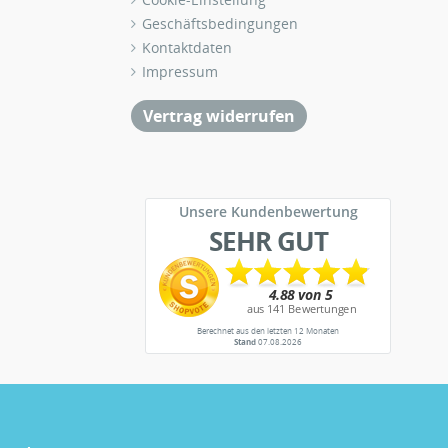
Geschäftsbedingungen
Kontaktdaten
Impressum
Vertrag widerrufen
Unsere Kundenbewertung
SEHR GUT
Berechnet aus den letzten 12 Monaten
Stand
07.08.2026