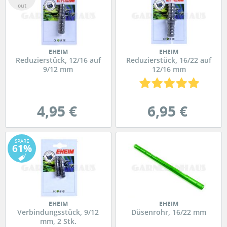
out
EHEIM
EHEIM
Reduzierstück, 12/16 auf
Reduzierstück, 16/22 auf
9/12 mm
12/16 mm
4,95 €
6,95 €
SPARE
61%
EHEIM
EHEIM
Verbindungsstück, 9/12
Düsenrohr, 16/22 mm
mm, 2 Stk.