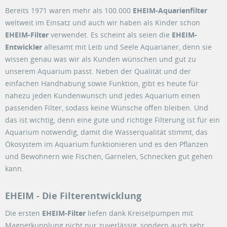
Bereits 1971 waren mehr als 100.000
EHEIM-Aquarienfilter
weltweit im Einsatz und auch wir haben als Kinder schon
EHEIM-Filter
verwendet. Es scheint als seien die
EHEIM-
Entwickler
allesamt mit Leib und Seele Aquarianer, denn sie
wissen genau was wir als Kunden wünschen und gut zu
unserem Aquarium passt. Neben der Qualität und der
einfachen Handhabung sowie Funktion, gibt es heute für
nahezu jeden Kundenwunsch und jedes Aquarium einen
passenden Filter, sodass keine Wünsche offen bleiben. Und
das ist wichtig, denn eine gute und richtige Filterung ist für ein
Aquarium notwendig, damit die Wasserqualität stimmt, das
Ökosystem im Aquarium funktionieren und es den Pflanzen
und Bewohnern wie Fischen, Garnelen, Schnecken gut gehen
kann.
EHEIM - Die Filterentwicklung
Die ersten
EHEIM-Filter
liefen dank Kreiselpumpen mit
Magnetkupplung nicht nur zuverlässig, sondern auch sehr