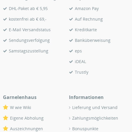
DHL-Paket ab € 5,95
Amazon Pay
kostenfrei ab € 69,-
Auf Rechnung
E-Mail Versandstatus
Kreditkarte
Sendungsverfolgung
Banküberweisung
Samstagszustellung
eps
iDEAL
Trustly
Garnelenhaus
Informationen
W wie Wiki
Lieferung und Versand
Eigene Abholung
Zahlungsmöglichkeiten
Auszeichnungen
Bonuspunkte