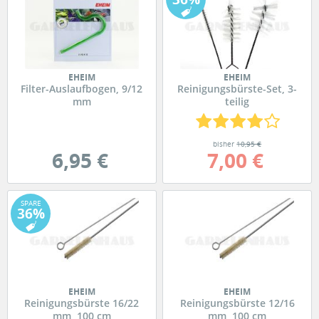
EHEIM
EHEIM
Filter-Auslaufbogen, 9/12
Reinigungsbürste-Set, 3-
mm
teilig
bisher
10,95 €
6,95 €
7,00 €
SPARE
36%
EHEIM
EHEIM
Reinigungsbürste 16/22
Reinigungsbürste 12/16
mm, 100 cm
mm, 100 cm