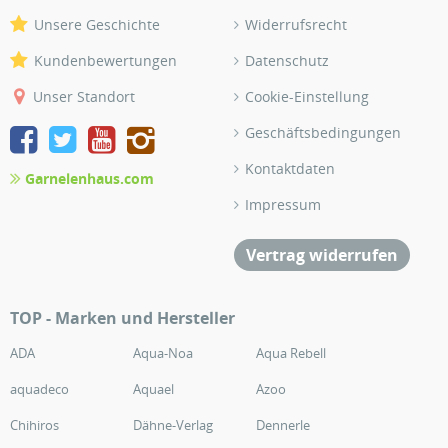
Unsere Geschichte
Widerrufsrecht
Kundenbewertungen
Datenschutz
Unser Standort
Cookie-Einstellung
Geschäftsbedingungen
Kontaktdaten
Garnelenhaus.com
Impressum
Vertrag widerrufen
TOP - Marken und Hersteller
ADA
Aqua-Noa
Aqua Rebell
aquadeco
Aquael
Azoo
Chihiros
Dähne-Verlag
Dennerle