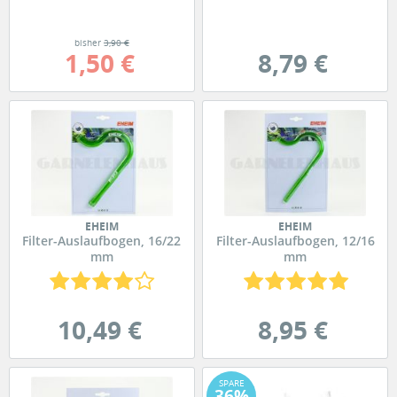
bisher
3,90 €
1,50 €
8,79 €
EHEIM
EHEIM
Filter-Auslaufbogen, 16/22
Filter-Auslaufbogen, 12/16
mm
mm
10,49 €
8,95 €
SPARE
36%