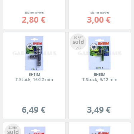
bisher
4,79 €
bisher
5,49 €
2,80 €
3,00 €
SORRY
sold
out
EHEIM
EHEIM
T-Stück, 16/22 mm
T-Stück, 9/12 mm
6,49 €
3,49 €
SORRY
sold