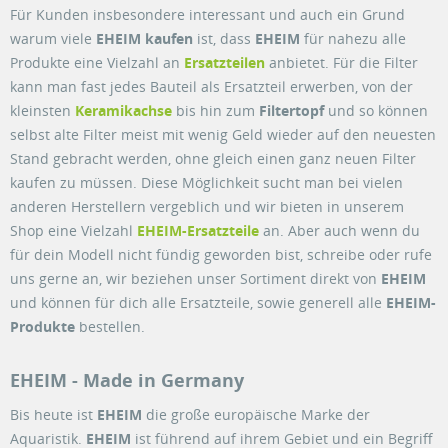
Für Kunden insbesondere interessant und auch ein Grund
warum viele
EHEIM kaufen
ist, dass
EHEIM
für nahezu alle
Produkte eine Vielzahl an
Ersatzteilen
anbietet. Für die Filter
kann man fast jedes Bauteil als Ersatzteil erwerben, von der
kleinsten
Keramikachse
bis hin zum
Filtertopf
und so können
selbst alte Filter meist mit wenig Geld wieder auf den neuesten
Stand gebracht werden, ohne gleich einen ganz neuen Filter
kaufen zu müssen. Diese Möglichkeit sucht man bei vielen
anderen Herstellern vergeblich und wir bieten in unserem
Shop eine Vielzahl
EHEIM-Ersatzteile
an. Aber auch wenn du
für dein Modell nicht fündig geworden bist, schreibe oder rufe
uns gerne an, wir beziehen unser Sortiment direkt von
EHEIM
und können für dich alle Ersatzteile, sowie generell alle
EHEIM-
Produkte
bestellen.
EHEIM - Made in Germany
Bis heute ist
EHEIM
die große europäische Marke der
Aquaristik.
EHEIM
ist führend auf ihrem Gebiet und ein Begriff