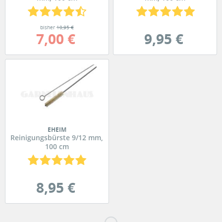
bisher
10,95 €
7,00 €
9,95 €
EHEIM
Reinigungsbürste 9/12 mm,
100 cm
8,95 €