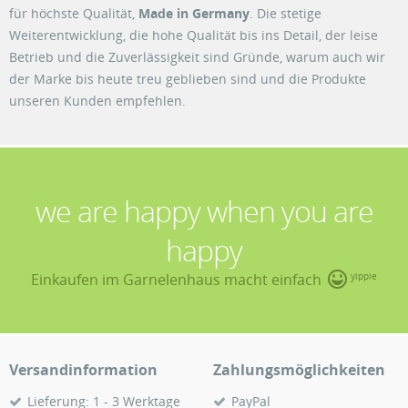
für höchste Qualität,
Made in Germany
. Die stetige
Weiterentwicklung, die hohe Qualität bis ins Detail, der leise
Betrieb und die Zuverlässigkeit sind Gründe, warum auch wir
der Marke bis heute treu geblieben sind und die Produkte
unseren Kunden empfehlen.
we are happy when you are
happy
Einkaufen im Garnelenhaus macht einfach
yippie
Versandinformation
Zahlungsmöglichkeiten
Lieferung: 1 - 3 Werktage
PayPal