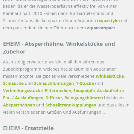
lieben, da er die Wasseroberfläche effektiv frei von einer
Kamhaut hält. 2010 kamen dann für Garnelenfans und
Schneckenfans die kompakten Nano-Aquarien (
aquastyle
) mit
dem passendem kleinen Filter dazu, dem
aquacompact
.
EHEIM - Absperrhähne, Winkelstücke und
Zubehör
Auch stetig erweiterte wurde in all den Jahren das
Zubehörprogramm, welches heute kaum ein Aquarianer
missen möchte. Da gibt es viele verschiedene
Winkelstücke
,
Schläuche
und
Schlauchführungen
,
T-Stücke
und
Verbindungsstücke
,
Filtermedien
,
Saugnäpfe
,
Auslaufrohre
,
Ein- / Auslaufbogen
,
Diffusor
,
Reinigungsbürsten
bis hin zu
Absperrhähnen
und
Schnelltrennkupplungen
und das alles in
vielen verschiedenen Größen und Ausführungen...
EHEIM - Ersatzteile