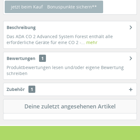
jetzt beim Kauf
Bonuspunkte sichern**
Beschreibung
Das ADA CO 2 Advanced System Forest enthält alle
erforderliche Geräte für eine CO 2 -...
mehr
Bewertungen
1
Produktbewertungen lesen und/oder eigene Bewertung
schreiben
Zubehör
1
Deine zuletzt angesehenen Artikel