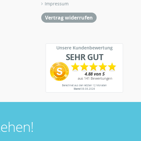
Impressum
Vertrag widerrufen
Unsere Kundenbewertung
SEHR GUT
Berechnet aus den letzten 12 Monaten
Stand
08.08.2026
ehen!