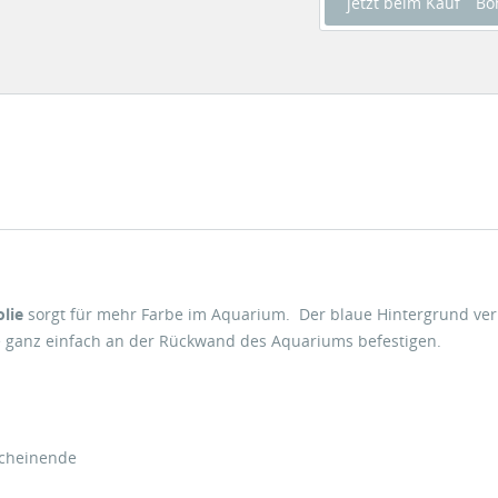
jetzt beim Kauf
Bo
olie
sorgt für mehr Farbe im Aquarium. Der blaue Hintergrund ve
ie ganz einfach an der Rückwand des Aquariums befestigen.
scheinende