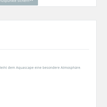
nuspunkte sichern**
rleiht dem Aquascape eine besondere Atmosphäre.