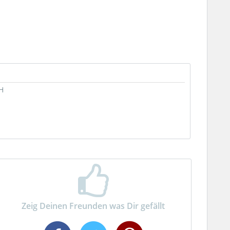
H
Zeig Deinen Freunden was Dir gefällt