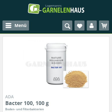
Menü
ADA
Bacter 100, 100 g
Boden- und Filterbakterien