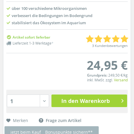
über 100 verschiedene Mikroorganismen
verbessert die Bedingungen im Bodengrund
stabilisiert das Ökosystem im Aquarium
Artikel sofort lieferbar
Lieferzeit 1-3 Werktage
*
3 Kundenbewertungen
24,95 €
Grundpreis:
249,50 €/kg
inkl. MwSt. zzgl.
Versand
In den Warenkorb
1
Merken
Frage zum Artikel
jetzt beim Kauf
Bonuspunkte sichern**