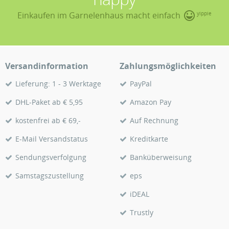
Einkaufen im Garnelenhaus macht einfach
yippie
Versandinformation
Zahlungsmöglichkeiten
Lieferung: 1 - 3 Werktage
PayPal
DHL-Paket ab € 5,95
Amazon Pay
kostenfrei ab € 69,-
Auf Rechnung
E-Mail Versandstatus
Kreditkarte
Sendungsverfolgung
Banküberweisung
Samstagszustellung
eps
iDEAL
Trustly