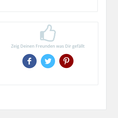
Zeig Deinen Freunden was Dir gefällt