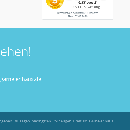
Berechnet aus den letzten 12 Monaten
Stand
07.08.2026
ehen!
garnelenhaus.de
angenen 30 Tagen niedrigsten vorherigen Preis im Garnelenhaus