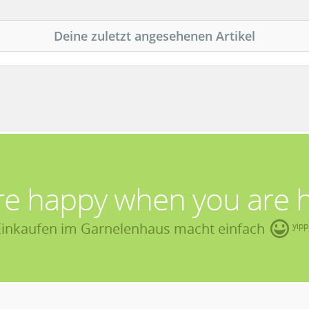
Deine zuletzt angesehenen Artikel
re happy when you are 
Einkaufen im Garnelenhaus macht einfach
yipp