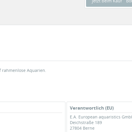
jetzt beim Kauf
Bo
f rahmenlose Aquarien.
Verantwortlich (EU)
E.A. European aquaristics Gmb
Deichstraße 189
27804 Berne