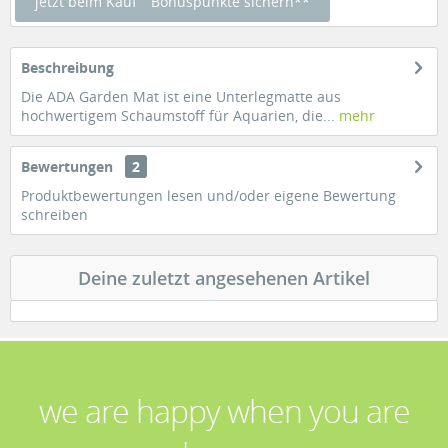
jetzt beim Kauf
Bonuspunkte sichern**
Beschreibung
Die ADA Garden Mat ist eine Unterlegmatte aus
hochwertigem Schaumstoff für Aquarien, die...
mehr
Bewertungen
2
Produktbewertungen lesen und/oder eigene Bewertung
schreiben
Deine zuletzt angesehenen Artikel
we are happy when you are