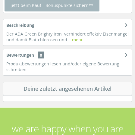
jetzt beim Kauf
Bonuspunkte sichern**
Beschreibung
Der ADA Green Brighty Iron verhindert effektiv Eisenmangel
und damit Blattchlorosen und...
mehr
Bewertungen
0
Produktbewertungen lesen und/oder eigene Bewertung
schreiben
Deine zuletzt angesehenen Artikel
we are happy when you are