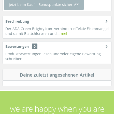
jetzt beim Kauf
Bonuspunkte sichern**
Beschreibung
Der ADA Green Brighty Iron verhindert effektiv Eisenmangel
und damit Blattchlorosen und...
mehr
Bewertungen
0
Produktbewertungen lesen und/oder eigene Bewertung
schreiben
Deine zuletzt angesehenen Artikel
we are happy when you are