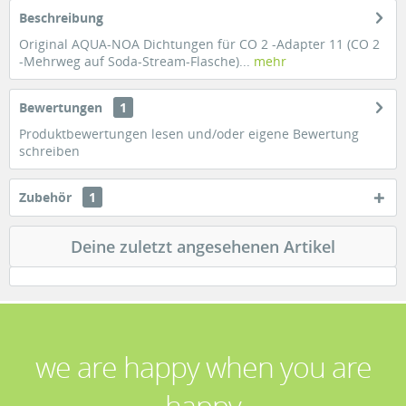
Beschreibung
Original AQUA-NOA Dichtungen für CO 2 -Adapter 11 (CO 2
-Mehrweg auf Soda-Stream-Flasche)...
mehr
Bewertungen
1
Produktbewertungen lesen und/oder eigene Bewertung
schreiben
Zubehör
1
Deine zuletzt angesehenen Artikel
we are happy when you are
happy