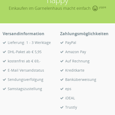
Einkaufen im Garnelenhaus macht einfach
yippie
Versandinformation
Zahlungsmöglichkeiten
Lieferung: 1 - 3 Werktage
PayPal
DHL-Paket ab € 5,95
Amazon Pay
kostenfrei ab € 69,-
Auf Rechnung
E-Mail Versandstatus
Kreditkarte
Sendungsverfolgung
Banküberweisung
Samstagszustellung
eps
iDEAL
Trustly