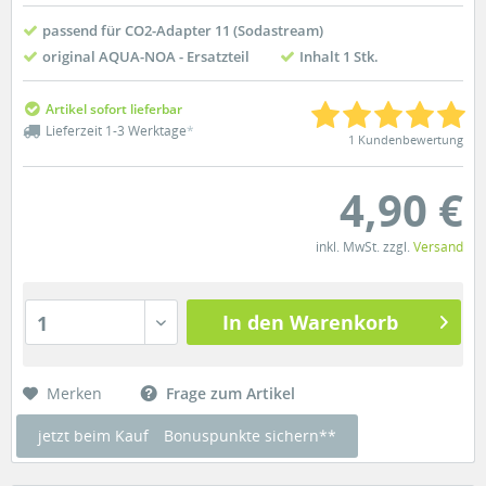
passend für CO2-Adapter 11 (Sodastream)
original AQUA-NOA - Ersatzteil
Inhalt 1 Stk.
Artikel sofort lieferbar
Lieferzeit 1-3 Werktage
*
1 Kundenbewertung
4,90 €
inkl. MwSt. zzgl.
Versand
In den Warenkorb
1
Merken
Frage zum Artikel
jetzt beim Kauf
Bonuspunkte sichern**