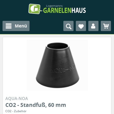
Menü
AQUA-NOA
CO2 - Standfuß, 60 mm
CO2 - Zubehör