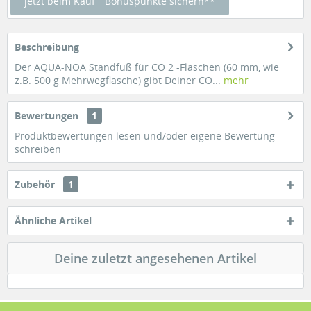
jetzt beim Kauf
Bonuspunkte sichern**
Beschreibung
Der AQUA-NOA Standfuß für CO 2 -Flaschen (60 mm, wie
z.B. 500 g Mehrwegflasche) gibt Deiner CO...
mehr
Bewertungen
1
Produktbewertungen lesen und/oder eigene Bewertung
schreiben
Zubehör
1
Ähnliche Artikel
Deine zuletzt angesehenen Artikel