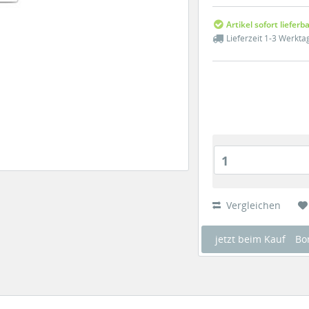
Artikel sofort lieferb
Lieferzeit 1-3 Werkta
1
Vergleichen
jetzt beim Kauf
Bo