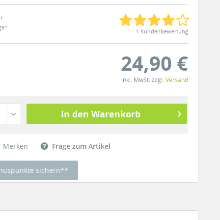
ar
ge
*
1 Kundenbewertung
24,90 €
inkl. MwSt. zzgl.
Versand
In den Warenkorb
Merken
Frage zum Artikel
nuspunkte sichern**