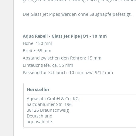
Die Glass Jet Pipes werden ohne Saugnäpfe befestigt.
Aqua Rebell - Glass Jet Pipe JO1 - 10 mm
Höhe: 150 mm
Breite: 65 mm
Abstand zwischen den Rohren: 15 mm
Eintauchtiefe: ca. 55 mm
Passend für Schlauch: 10 mm bzw. 9/12 mm
Hersteller
Aquasabi GmbH & Co. KG
Salzdahlumer Str. 196
38126 Braunschweig
Deutschland
aquasabi.de