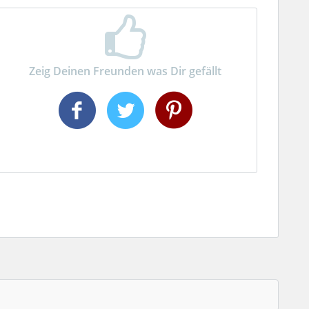
Zeig Deinen Freunden was Dir gefällt