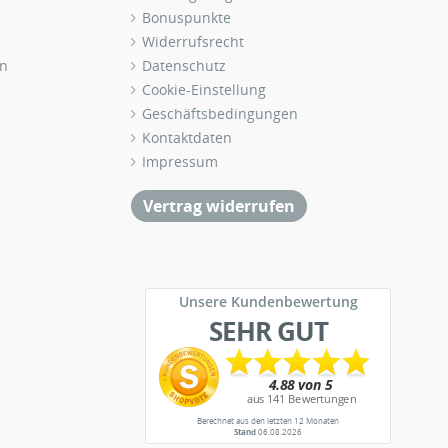
Bonuspunkte
Widerrufsrecht
n
Datenschutz
Cookie-Einstellung
Geschäftsbedingungen
Kontaktdaten
Impressum
Vertrag widerrufen
Unsere Kundenbewertung
SEHR GUT
Berechnet aus den letzten 12 Monaten
Stand
06.08.2026