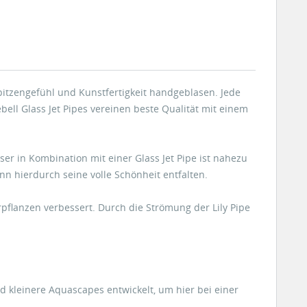
spitzengefühl und Kunstfertigkeit handgeblasen. Jede
bell Glass Jet Pipes vereinen beste Qualität mit einem
ser in Kombination mit einer Glass Jet Pipe ist nahezu
n hierdurch seine volle Schönheit entfalten.
pflanzen verbessert. Durch die Strömung der Lily Pipe
nd kleinere Aquascapes entwickelt, um hier bei einer