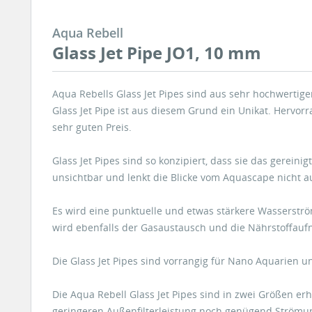
Aqua Rebell
Glass Jet Pipe JO1, 10 mm
Aqua Rebells Glass Jet Pipes sind aus sehr hochwertigem
Glass Jet Pipe ist aus diesem Grund ein Unikat. Hervor
sehr guten Preis.
Glass Jet Pipes sind so konzipiert, dass sie das gerein
unsichtbar und lenkt die Blicke vom Aquascape nicht a
Es wird eine punktuelle und etwas stärkere Wasserström
wird ebenfalls der Gasaustausch und die Nährstoffau
Die Glass Jet Pipes sind vorrangig für Nano Aquarien 
Die Aqua Rebell Glass Jet Pipes sind in zwei Größen er
geringeren Außenfilterleistung noch genügend Strömu