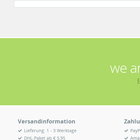
we a
Versandinformation
Zahlu
Lieferung: 1 - 3 Werktage
PayP
DHL-Paket ab € 5,95
Ama