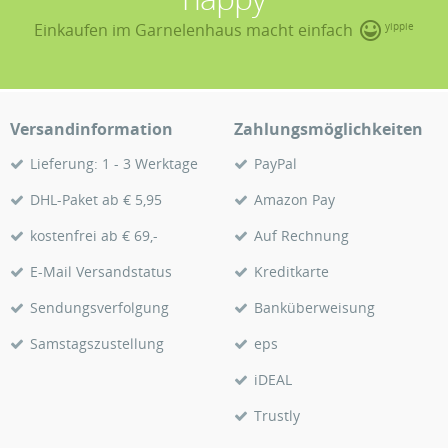
Einkaufen im Garnelenhaus macht einfach
yippie
Versandinformation
Zahlungsmöglichkeiten
Lieferung: 1 - 3 Werktage
PayPal
DHL-Paket ab € 5,95
Amazon Pay
kostenfrei ab € 69,-
Auf Rechnung
E-Mail Versandstatus
Kreditkarte
Sendungsverfolgung
Banküberweisung
Samstagszustellung
eps
iDEAL
Trustly