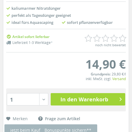
kaliumarmer Nitratdünger
perfekt als Tagesdünger geeignet
ideal fürs Aquascaping
sofort pflanzenverfügbar
Artikel sofort lieferbar
Lieferzeit 1-3 Werktage
*
noch nicht bewertet
14,90 €
Grundpreis:
29,80 €/l
inkl. MwSt. zzgl.
Versand
In den Warenkorb
1
Merken
Frage zum Artikel
jetzt beim Kauf
Bonuspunkte sichern**