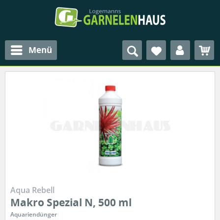
Menü
Aqua Rebell
Makro Spezial N, 500 ml
Aquariendünger