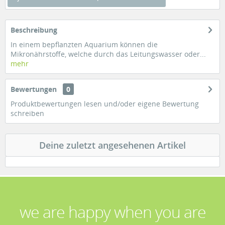
Beschreibung
In einem bepflanzten Aquarium können die
Mikronährstoffe, welche durch das Leitungswasser oder...
mehr
Bewertungen
0
Produktbewertungen lesen und/oder eigene Bewertung
schreiben
Deine zuletzt angesehenen Artikel
we are happy when you are