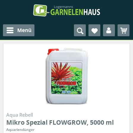
Menü
Aqua Rebell
Mikro Spezial FLOWGROW, 5000 ml
Aquariendünger