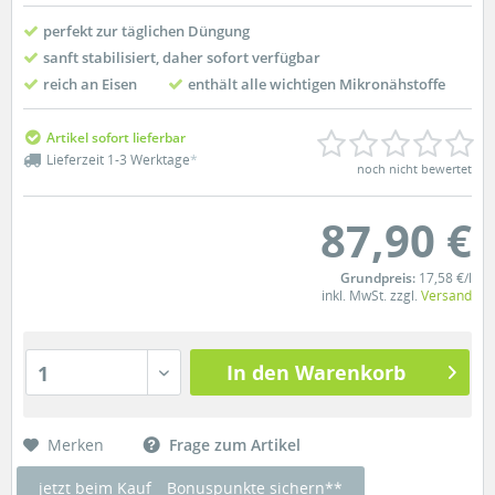
perfekt zur täglichen Düngung
sanft stabilisiert, daher sofort verfügbar
reich an Eisen
enthält alle wichtigen Mikronähstoffe
Artikel sofort lieferbar
Lieferzeit 1-3 Werktage
*
noch nicht bewertet
87,90 €
Grundpreis:
17,58 €/l
inkl. MwSt. zzgl.
Versand
In den Warenkorb
1
Merken
Frage zum Artikel
jetzt beim Kauf
Bonuspunkte sichern**