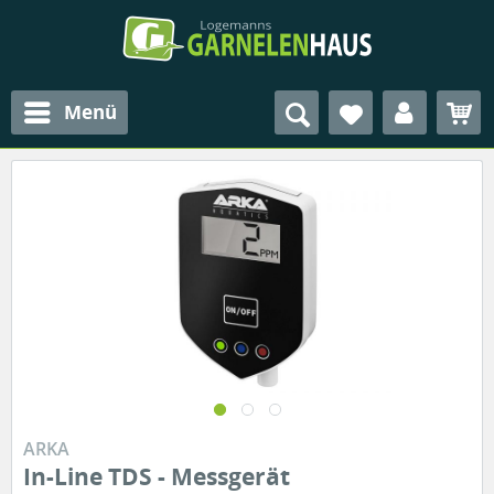
Menü
ARKA
In-Line TDS - Messgerät