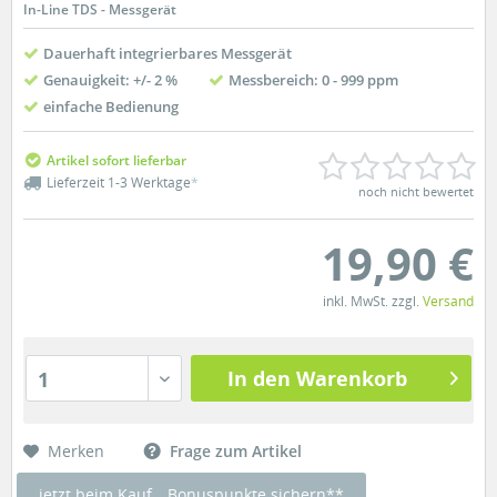
In-Line TDS - Messgerät
Dauerhaft integrierbares Messgerät
Genauigkeit: +/- 2 %
Messbereich: 0 - 999 ppm
einfache Bedienung
Artikel sofort lieferbar
Lieferzeit 1-3 Werktage
*
noch nicht bewertet
19,90 €
inkl. MwSt. zzgl.
Versand
In den Warenkorb
1
Merken
Frage zum Artikel
jetzt beim Kauf
Bonuspunkte sichern**