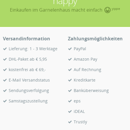
happy
Einkaufen im Garnelenhaus macht einfach
yippie
Versandinformation
Zahlungsmöglichkeiten
Lieferung: 1 - 3 Werktage
PayPal
DHL-Paket ab € 5,95
Amazon Pay
kostenfrei ab € 69,-
Auf Rechnung
E-Mail Versandstatus
Kreditkarte
Sendungsverfolgung
Banküberweisung
Samstagszustellung
eps
iDEAL
Trustly