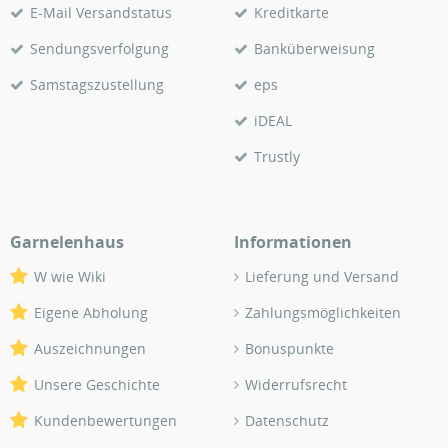
E-Mail Versandstatus
Kreditkarte
Sendungsverfolgung
Banküberweisung
Samstagszustellung
eps
iDEAL
Trustly
Garnelenhaus
Informationen
W wie Wiki
Lieferung und Versand
Eigene Abholung
Zahlungsmöglichkeiten
Auszeichnungen
Bonuspunkte
Unsere Geschichte
Widerrufsrecht
Kundenbewertungen
Datenschutz