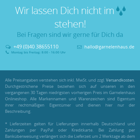
Wir lassen Dich nicht im
stehen!
Bei Fragen sind wir gerne für Dich da
+49 (0)40 38655110
hallo@garnelenhaus.de
Montag bis Freitag: 8:00 - 16:00 Uhr
Alle Preisangaben verstehen sich inkl. MwSt. und zzgl.
Versandkosten
.
Durchgestrichene Preise beziehen sich auf unseren in den
vergangenen 30 Tagen niedrigsten vorherigen Preis im Garnelenhaus
Onlineshop. Alle Markennamen und Warenzeichen sind Eigentum
ihrer rechtmäßigen Eigentümer und dienen hier nur der
Beschreibung.
* Lieferzeiten gelten für Lieferungen innerhalb Deutschland und
Zahlungen per PayPal oder Kreditkarte. Bei Zahlung per
Banküberweisung verlängert sich die Lieferzeit um 2 Werktage ab dem