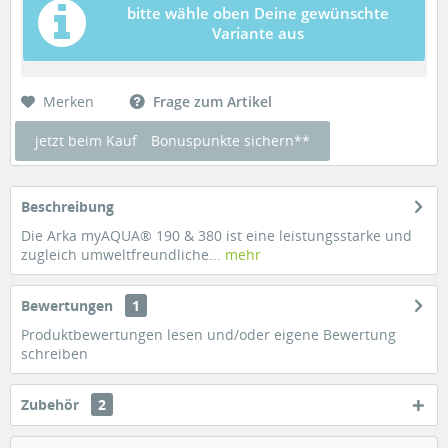
bitte wähle oben Deine gewünschte
Variante aus
Merken
Frage zum Artikel
jetzt beim Kauf
Bonuspunkte sichern**
Beschreibung
Die Arka myAQUA® 190 & 380 ist eine leistungsstarke und
zugleich umweltfreundliche...
mehr
Bewertungen
1
Produktbewertungen lesen und/oder eigene Bewertung
schreiben
Zubehör
2