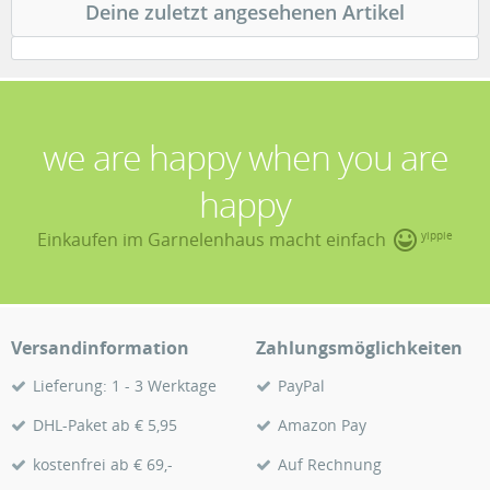
Deine zuletzt angesehenen Artikel
we are happy when you are
happy
Einkaufen im Garnelenhaus macht einfach
yippie
Versandinformation
Zahlungsmöglichkeiten
Lieferung: 1 - 3 Werktage
PayPal
DHL-Paket ab € 5,95
Amazon Pay
kostenfrei ab € 69,-
Auf Rechnung