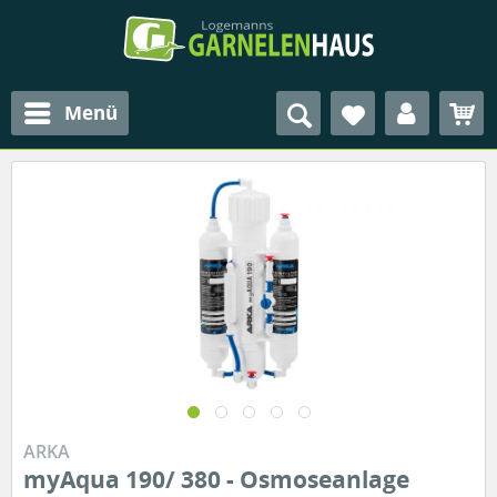
Menü
ARKA
myAqua 190/ 380 - Osmoseanlage