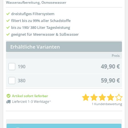
Wasseraufbereitung, Osmosewasser
dreistufiges Filtersystem
filtert bis zu 99% aller Schadstoffe
bis zu 190/ 380 Liter Tagesleistung
geeignet für Meerwasser & Süßwasser
Erhältliche Varianten
Preis
49,90 €
190
59,90 €
380
Artikel sofort lieferbar
Lieferzeit 1-3 Werktage
*
1 Kundenbewertung