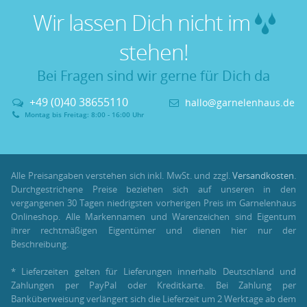
Wir lassen Dich nicht im
stehen!
Bei Fragen sind wir gerne für Dich da
+49 (0)40 38655110
hallo@garnelenhaus.de
Montag bis Freitag: 8:00 - 16:00 Uhr
Alle Preisangaben verstehen sich inkl. MwSt. und zzgl.
Versandkosten
.
Durchgestrichene Preise beziehen sich auf unseren in den
vergangenen 30 Tagen niedrigsten vorherigen Preis im Garnelenhaus
Onlineshop. Alle Markennamen und Warenzeichen sind Eigentum
ihrer rechtmäßigen Eigentümer und dienen hier nur der
Beschreibung.
* Lieferzeiten gelten für Lieferungen innerhalb Deutschland und
Zahlungen per PayPal oder Kreditkarte. Bei Zahlung per
Banküberweisung verlängert sich die Lieferzeit um 2 Werktage ab dem