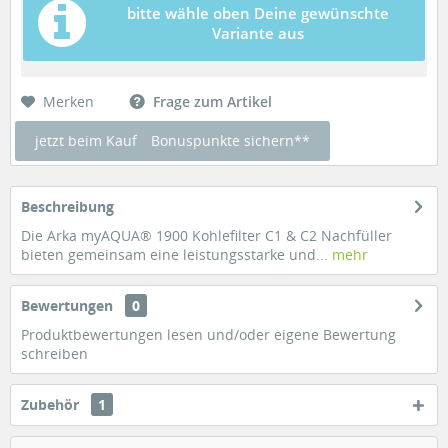
bitte wähle oben Deine gewünschte
Variante aus
Merken
Frage zum Artikel
jetzt beim Kauf
Bonuspunkte sichern**
Beschreibung
Die Arka myAQUA® 1900 Kohlefilter C1 & C2 Nachfüller
bieten gemeinsam eine leistungsstarke und...
mehr
Bewertungen
0
Produktbewertungen lesen und/oder eigene Bewertung
schreiben
Zubehör
1