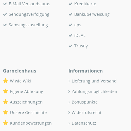
E-Mail Versandstatus
Kreditkarte
Sendungsverfolgung
Banküberweisung
Samstagszustellung
eps
iDEAL
Trustly
Garnelenhaus
Informationen
W wie Wiki
Lieferung und Versand
Eigene Abholung
Zahlungsmöglichkeiten
Auszeichnungen
Bonuspunkte
Unsere Geschichte
Widerrufsrecht
Kundenbewertungen
Datenschutz