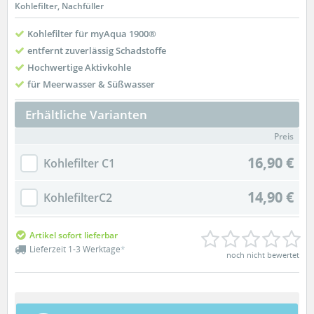
Kohlefilter, Nachfüller
Kohlefilter für myAqua 1900®
entfernt zuverlässig Schadstoffe
Hochwertige Aktivkohle
für Meerwasser & Süßwasser
Erhältliche Varianten
Preis
16,90 €
Kohlefilter C1
14,90 €
KohlefilterC2
Artikel sofort lieferbar
Lieferzeit 1-3 Werktage
*
noch nicht bewertet