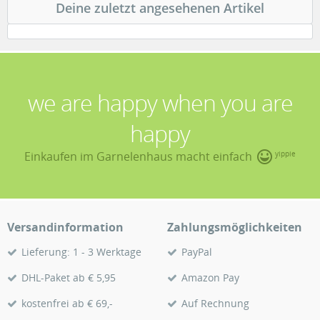
Deine zuletzt angesehenen Artikel
we are happy when you are
happy
Einkaufen im Garnelenhaus macht einfach
yippie
Versandinformation
Zahlungsmöglichkeiten
Lieferung: 1 - 3 Werktage
PayPal
DHL-Paket ab € 5,95
Amazon Pay
kostenfrei ab € 69,-
Auf Rechnung