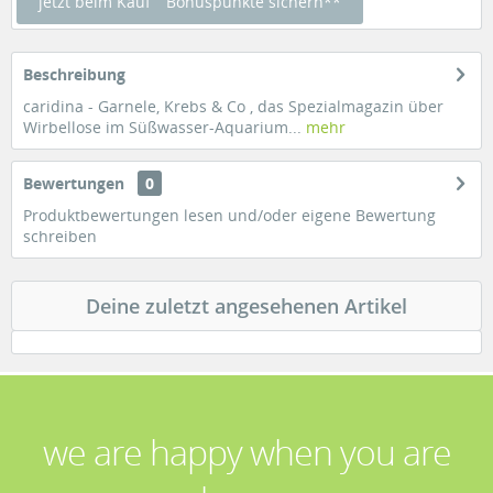
jetzt beim Kauf
Bonuspunkte sichern**
Beschreibung
caridina - Garnele, Krebs & Co , das Spezialmagazin über
Wirbellose im Süßwasser-Aquarium...
mehr
Bewertungen
0
Produktbewertungen lesen und/oder eigene Bewertung
schreiben
Deine zuletzt angesehenen Artikel
we are happy when you are