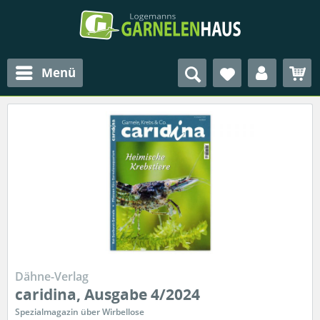
Menü
Dähne-Verlag
caridina, Ausgabe 4/2024
Spezialmagazin über Wirbellose