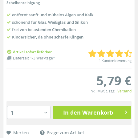
Scheibenreinigung
entfernt sanft und mühelos Algen und Kalk
schonend für Glas, Weißglas und Silikon
frei von belastenden Chemikalien
Kindersicher, da ohne scharfe Klingen
Artikel sofort lieferbar
Lieferzeit 1-3 Werktage
*
1 Kundenbewertung
5,79 €
inkl. MwSt. zzgl.
Versand
In den Warenkorb
1
Merken
Frage zum Artikel