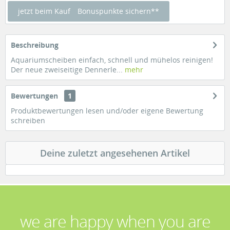
jetzt beim Kauf
Bonuspunkte sichern**
Beschreibung
Aquariumscheiben einfach, schnell und mühelos reinigen!
Der neue zweiseitige Dennerle...
mehr
Bewertungen
1
Produktbewertungen lesen und/oder eigene Bewertung
schreiben
Deine zuletzt angesehenen Artikel
we are happy when you are