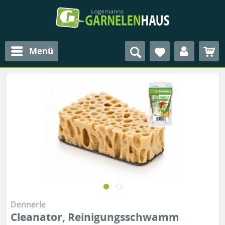
Menü
Dennerle
Cleanator, Reinigungsschwamm