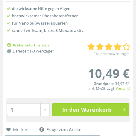
die wirksame Hilfe gegen Algen
hochwirksamer Phosphatentferner
für Nano Süßwasseraquarien
schnell wirksam, bis zu 3 Monate aktiv
Artikel sofort lieferbar
Lieferzeit 1-3 Werktage
*
2 Kundenbewertungen
10,49 €
Grundpreis:
34,97 €/l
inkl. MwSt. zzgl.
Versand
In den Warenkorb
1
Merken
Frage zum Artikel