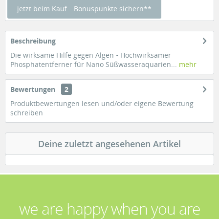
jetzt beim Kauf
Bonuspunkte sichern**
Beschreibung
Die wirksame Hilfe gegen Algen • Hochwirksamer
Phosphatentferner für Nano Süßwasseraquarien...
mehr
Bewertungen
2
Produktbewertungen lesen und/oder eigene Bewertung
schreiben
Deine zuletzt angesehenen Artikel
we are happy when you are