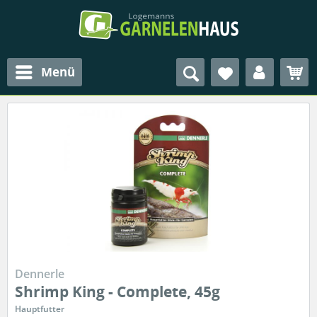
Menü
Dennerle
Shrimp King - Complete, 45g
Hauptfutter