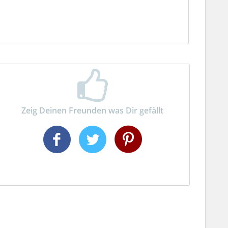
Zeig Deinen Freunden was Dir gefällt