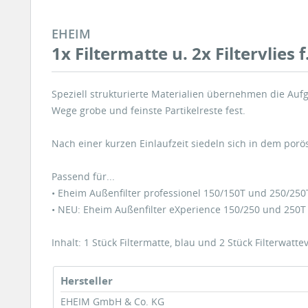
EHEIM
1x Filtermatte u. 2x Filtervlies 
Speziell strukturierte Materialien übernehmen die A
Wege grobe und feinste Partikelreste fest.
Nach einer kurzen Einlaufzeit siedeln sich in dem por
Passend für...
• Eheim Außenfilter professionel 150/150T und 250/250
• NEU: Eheim Außenfilter eXperience 150/250 und 250T
Inhalt: 1 Stück Filtermatte, blau und 2 Stück Filterwattev
Hersteller
EHEIM GmbH & Co. KG