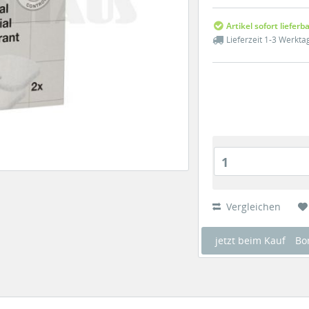
Artikel sofort lieferb
Lieferzeit 1-3 Werkta
1
Vergleichen
jetzt beim Kauf
Bo