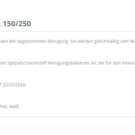
f. 150/250
ufgabe der abgestimmten Reinigung. Sie werden gleichmäßig vom
ösen Spezialschaumstoff Reinigungsbakterien an, die für den inten
T (2222/2324)
lies, weiß