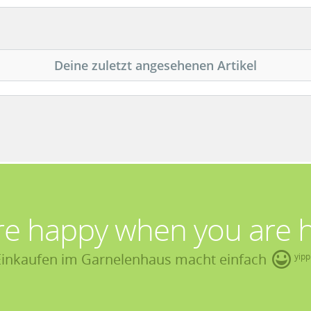
Deine zuletzt angesehenen Artikel
re happy when you are 
Einkaufen im Garnelenhaus macht einfach
yipp