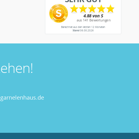
Berechnet aus den letzten 12 Monaten
Stand
06.08.2026
ehen!
garnelenhaus.de