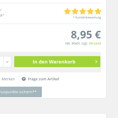
ar
ge
*
1 Kundenbewertung
8,95 €
inkl. MwSt. zzgl.
Versand
In den Warenkorb
Merken
Frage zum Artikel
nuspunkte sichern**