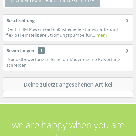
jetzt beim Kauf
Bonuspunkte sichern**
Beschreibung
Der EHEIM Powerhead 650 ist eine leistungsstarke und
flexibel einstellbare Strömungspumpe für...
mehr
Bewertungen
1
Produktbewertungen lesen und/oder eigene Bewertung
schreiben
Deine zuletzt angesehenen Artikel
we are happy when you are