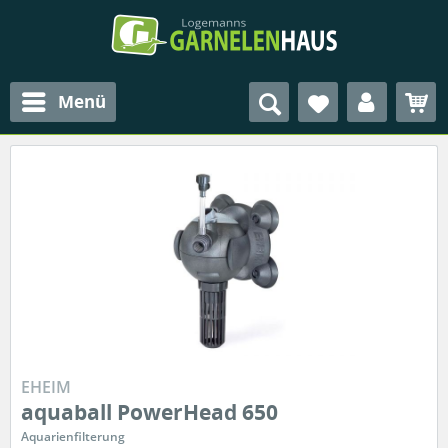
Menü
EHEIM
aquaball PowerHead 650
Aquarienfilterung