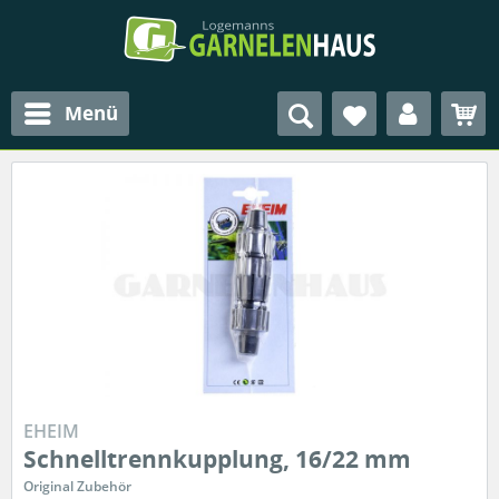
Menü
EHEIM
Schnelltrennkupplung, 16/22 mm
Original Zubehör