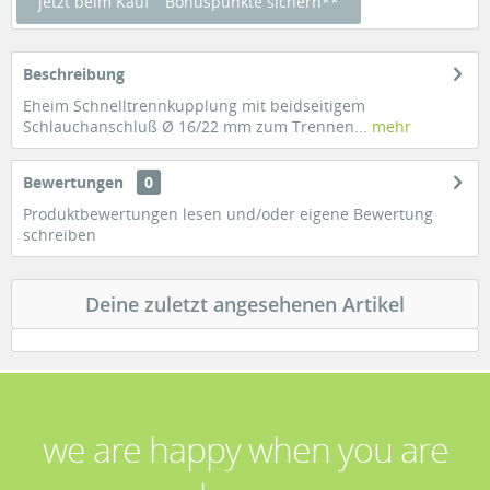
jetzt beim Kauf
Bonuspunkte sichern**
Beschreibung
Eheim Schnelltrennkupplung mit beidseitigem
Schlauchanschluß Ø 16/22 mm zum Trennen...
mehr
Bewertungen
0
Produktbewertungen lesen und/oder eigene Bewertung
schreiben
Deine zuletzt angesehenen Artikel
we are happy when you are