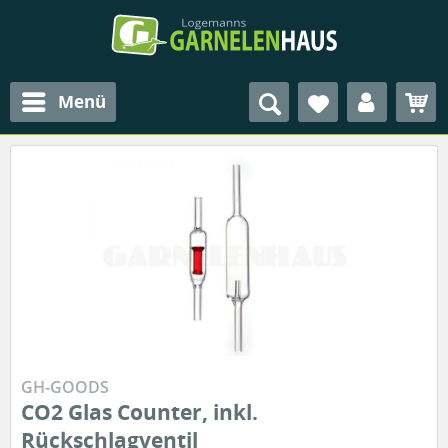
Menü
GH-GOODS
CO2 Glas Counter, inkl.
Rückschlagventil