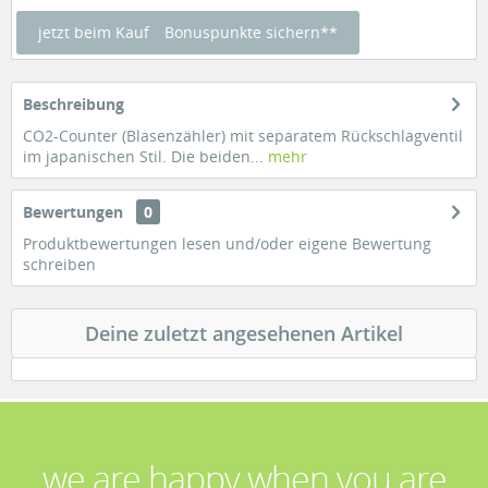
jetzt beim Kauf
Bonuspunkte sichern**
Beschreibung
CO2-Counter (Blasenzähler) mit separatem Rückschlagventil
im japanischen Stil. Die beiden...
mehr
Bewertungen
0
Produktbewertungen lesen und/oder eigene Bewertung
schreiben
Deine zuletzt angesehenen Artikel
we are happy when you are