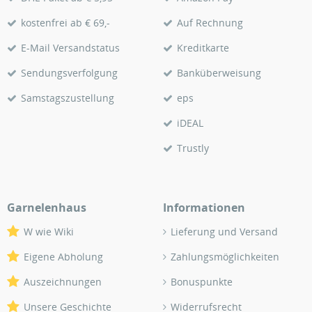
kostenfrei ab € 69,-
Auf Rechnung
E-Mail Versandstatus
Kreditkarte
Sendungsverfolgung
Banküberweisung
Samstagszustellung
eps
iDEAL
Trustly
Garnelenhaus
Informationen
W wie Wiki
Lieferung und Versand
Eigene Abholung
Zahlungsmöglichkeiten
Auszeichnungen
Bonuspunkte
Unsere Geschichte
Widerrufsrecht