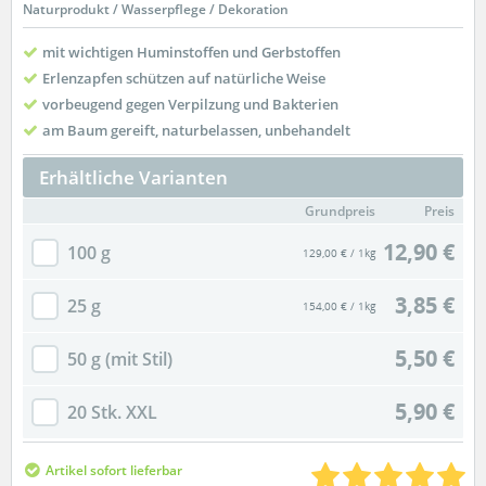
Naturprodukt / Wasserpflege / Dekoration
mit wichtigen Huminstoffen und Gerbstoffen
Erlenzapfen schützen auf natürliche Weise
vorbeugend gegen Verpilzung und Bakterien
am Baum gereift, naturbelassen, unbehandelt
Erhältliche Varianten
Grundpreis
Preis
12,90 €
100 g
129,00 € / 1kg
3,85 €
25 g
154,00 € / 1kg
5,50 €
50 g (mit Stil)
5,90 €
20 Stk. XXL
Artikel sofort lieferbar