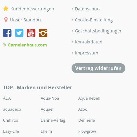
Kundenbewertungen
Datenschutz
Unser Standort
Cookie-Einstellung
Geschäftsbedingungen
Kontaktdaten
Garnelenhaus.com
Impressum
Vertrag widerrufen
TOP - Marken und Hersteller
ADA
Aqua-Noa
Aqua Rebell
aquadeco
Aquael
Azoo
Chihiros
Dähne-Verlag
Dennerle
Easy-Life
Eheim
Flowgrow