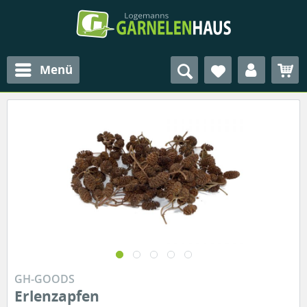
Menü
GH-GOODS
Erlenzapfen