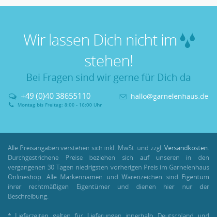
Wir lassen Dich nicht im
stehen!
Bei Fragen sind wir gerne für Dich da
+49 (0)40 38655110
hallo@garnelenhaus.de
Montag bis Freitag: 8:00 - 16:00 Uhr
Alle Preisangaben verstehen sich inkl. MwSt. und zzgl.
Versandkosten
.
Durchgestrichene Preise beziehen sich auf unseren in den
vergangenen 30 Tagen niedrigsten vorherigen Preis im Garnelenhaus
Onlineshop. Alle Markennamen und Warenzeichen sind Eigentum
ihrer rechtmäßigen Eigentümer und dienen hier nur der
Beschreibung.
* Lieferzeiten gelten für Lieferungen innerhalb Deutschland und