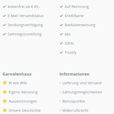
kostenfrei ab € 69,-
Auf Rechnung
E-Mail Versandstatus
Kreditkarte
Sendungsverfolgung
Banküberweisung
Samstagszustellung
eps
iDEAL
Trustly
Garnelenhaus
Informationen
W wie Wiki
Lieferung und Versand
Eigene Abholung
Zahlungsmöglichkeiten
Auszeichnungen
Bonuspunkte
Unsere Geschichte
Widerrufsrecht