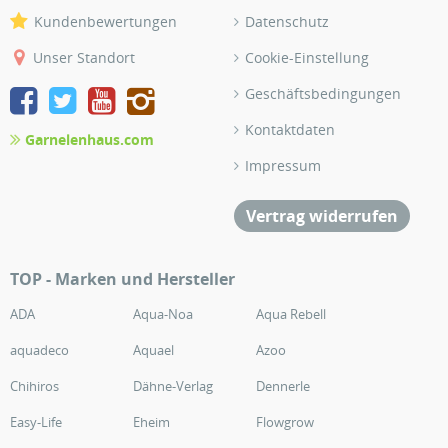
Kundenbewertungen
Datenschutz
Unser Standort
Cookie-Einstellung
Geschäftsbedingungen
Kontaktdaten
Garnelenhaus.com
Impressum
Vertrag widerrufen
TOP - Marken und Hersteller
ADA
Aqua-Noa
Aqua Rebell
aquadeco
Aquael
Azoo
Chihiros
Dähne-Verlag
Dennerle
Easy-Life
Eheim
Flowgrow