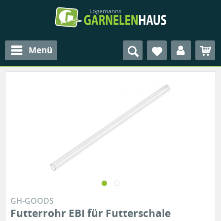
Menü
GH-GOODS
Futterrohr EBI für Futterschale