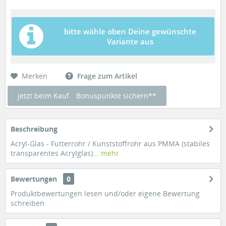
bitte wähle oben Deine gewünschte
Variante aus
Merken
Frage zum Artikel
jetzt beim Kauf
Bonuspunkte sichern**
Beschreibung
Acryl-Glas - Futterrohr / Kunststoffrohr aus PMMA (stabiles
transparentes Acrylglas)...
mehr
Bewertungen
0
Produktbewertungen lesen und/oder eigene Bewertung
schreiben