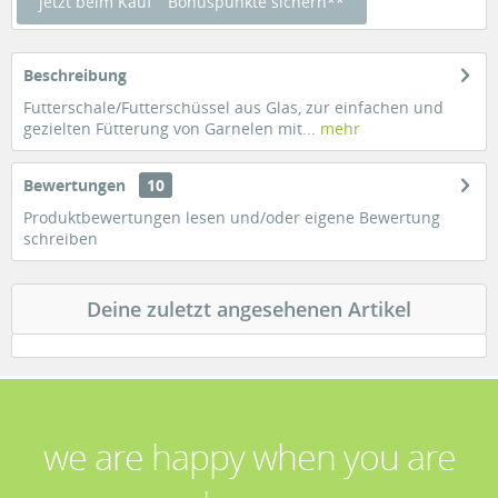
jetzt beim Kauf
Bonuspunkte sichern**
Beschreibung
Futterschale/Futterschüssel aus Glas, zur einfachen und
gezielten Fütterung von Garnelen mit...
mehr
Bewertungen
10
Produktbewertungen lesen und/oder eigene Bewertung
schreiben
Deine zuletzt angesehenen Artikel
we are happy when you are