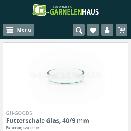
Menü
GH-GOODS
Futterschale Glas, 40/9 mm
Fütterungszubehör