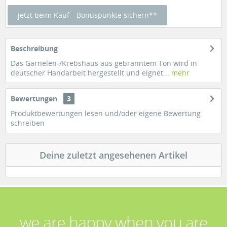
jetzt beim Kauf
Bonuspunkte sichern**
Beschreibung
Das Garnelen-/Krebshaus aus gebranntem Ton wird in
deutscher Handarbeit hergestellt und eignet...
mehr
Bewertungen
3
Produktbewertungen lesen und/oder eigene Bewertung
schreiben
Deine zuletzt angesehenen Artikel
we are happy when you are