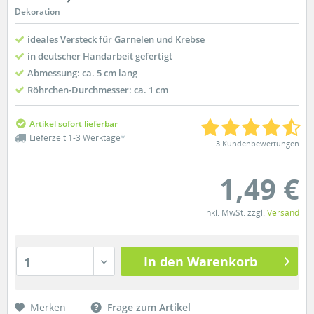
Dekoration
ideales Versteck für Garnelen und Krebse
in deutscher Handarbeit gefertigt
Abmessung: ca. 5 cm lang
Röhrchen-Durchmesser: ca. 1 cm
Artikel sofort lieferbar
Lieferzeit 1-3 Werktage
*
3 Kundenbewertungen
1,49 €
inkl. MwSt. zzgl.
Versand
In den Warenkorb
1
Merken
Frage zum Artikel