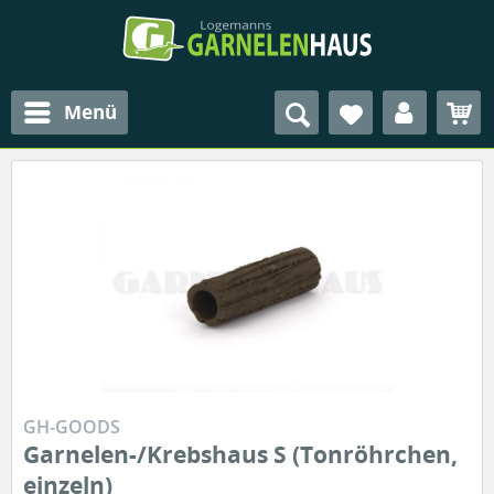
Menü
GH-GOODS
Garnelen-/Krebshaus S (Tonröhrchen,
einzeln)