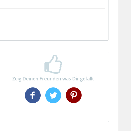
Zeig Deinen Freunden was Dir gefällt