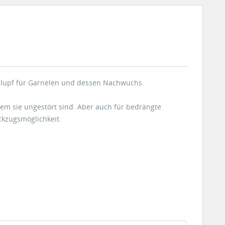
hlupf für Garnelen und dessen Nachwuchs.
m sie ungestört sind. Aber auch für bedrängte
ckzugsmöglichkeit.