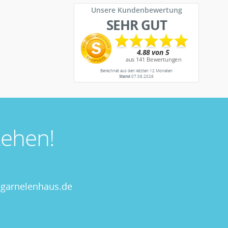
Unsere Kundenbewertung
SEHR GUT
Berechnet aus den letzten 12 Monaten
Stand
07.08.2026
ehen!
garnelenhaus.de