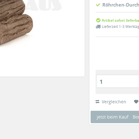
Röhrchen-Durch
Artikel sofort lieferb
Lieferzeit 1-3 Werkta
1
Vergleichen
jetzt beim Kauf
Bo