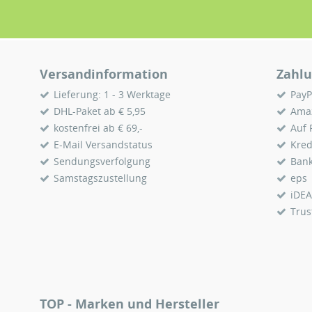
Versandinformation
Zahlu
Lieferung: 1 - 3 Werktage
PayP
DHL-Paket ab € 5,95
Ama
kostenfrei ab € 69,-
Auf
E-Mail Versandstatus
Kred
Sendungsverfolgung
Ban
Samstagszustellung
eps
iDEA
Trus
TOP - Marken und Hersteller