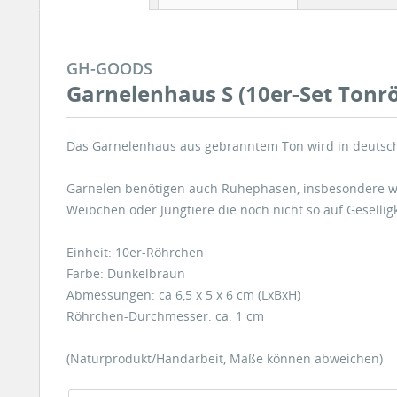
GH-GOODS
Garnelenhaus S (10er-Set Tonr
Das Garnelenhaus aus gebranntem Ton wird in deutsch
Garnelen benötigen auch Ruhephasen, insbesondere wäh
Weibchen oder Jungtiere die noch nicht so auf Gesellig
Einheit: 10er-Röhrchen
Farbe: Dunkelbraun
Abmessungen: ca 6,5 x 5 x 6 cm (LxBxH)
Röhrchen-Durchmesser: ca. 1 cm
(Naturprodukt/Handarbeit, Maße können abweichen)