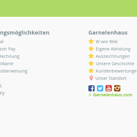
ngsmöglichkeiten
Garnelenhaus
al
W wie Wiki
zon Pay
Eigene Abholung
 Rechnung
Auszeichnungen
itkarte
Unsere Geschichte
küberweisung
Kundenbewertunge
Unser Standort
L
tly
Garnelenhaus.com