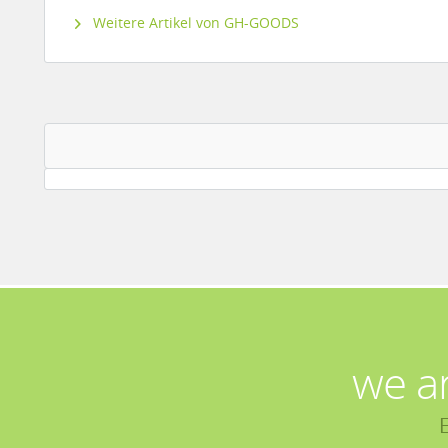
Weitere Artikel von GH-GOODS
we a