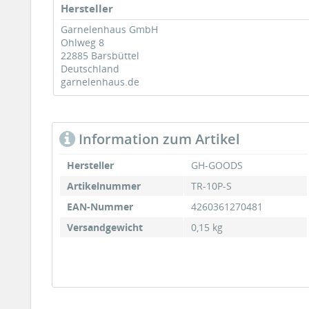
Hersteller
Garnelenhaus GmbH
Ohlweg 8
22885 Barsbüttel
Deutschland
garnelenhaus.de
Information zum Artikel
Hersteller
GH-GOODS
Artikelnummer
TR-10P-S
EAN-Nummer
4260361270481
Versandgewicht
0,15 kg