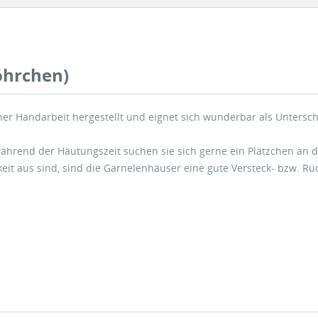
öhrchen)
er Handarbeit hergestellt und eignet sich wunderbar als Untersc
rend der Häutungszeit suchen sie sich gerne ein Plätzchen an de
keit aus sind, sind die Garnelenhäuser eine gute Versteck- bzw. Rü