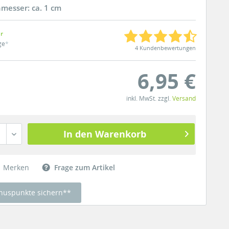
messer: ca. 1 cm
ar
ge
*
4 Kundenbewertungen
6,95 €
inkl. MwSt. zzgl.
Versand
In den Warenkorb
Merken
Frage zum Artikel
nuspunkte sichern**