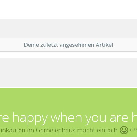
Deine zuletzt angesehenen Artikel
re happy when you are 
Einkaufen im Garnelenhaus macht einfach
yipp