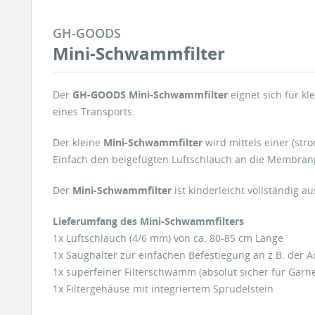
GH-GOODS
Mini-Schwammfilter
Der
GH-GOODS Mini-Schwammfilter
eignet sich für kl
eines Transports.
Der kleine
Mini-Schwammfilter
wird mittels einer (st
Einfach den beigefügten Luftschlauch an die Membra
Der
Mini-Schwammfilter
ist kinderleicht vollständig a
Lieferumfang des Mini-Schwammfilters
1x Luftschlauch (4/6 mm) von ca. 80-85 cm Länge
1x Saughalter zur einfachen Befestiegung an z.B. der
1x superfeiner Filterschwamm (absolut sicher für Garn
1x Filtergehäuse mit integriertem Sprudelstein