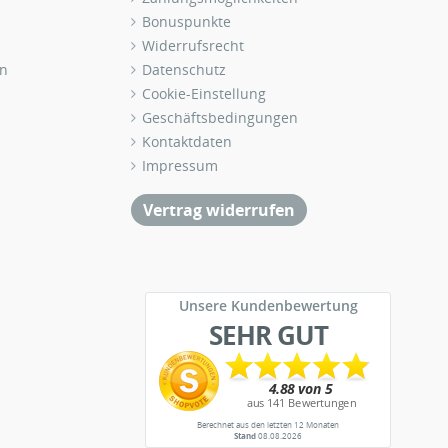
Bonuspunkte
Widerrufsrecht
n
Datenschutz
Cookie-Einstellung
Geschäftsbedingungen
Kontaktdaten
Impressum
Vertrag widerrufen
Unsere Kundenbewertung
SEHR GUT
Berechnet aus den letzten 12 Monaten
Stand
08.08.2026