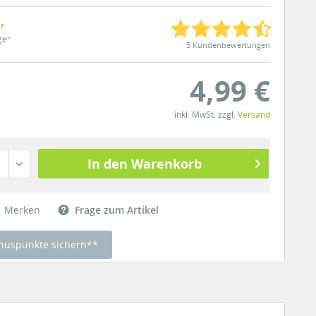
ar
ge
*
5 Kundenbewertungen
4,99 €
inkl. MwSt. zzgl.
Versand
In den Warenkorb
Merken
Frage zum Artikel
nuspunkte sichern**