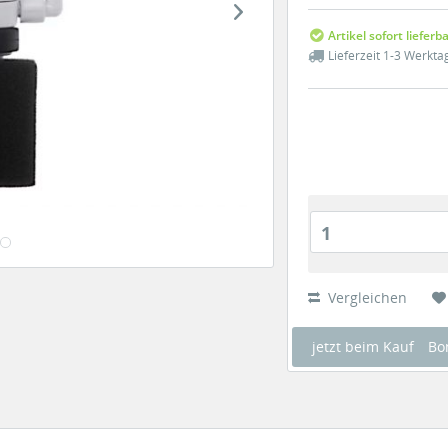
Artikel sofort lieferb
Lieferzeit 1-3 Werkta
1
Vergleichen
jetzt beim Kauf
Bo