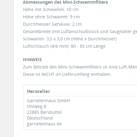
Abmessungen des Mini-Schwammfilters
Höhe mit Schwamm: 10 cm
Höhe ohne Schwamm: 9 cm
Durchmesser Gehäuse: 2 cm
Gesamtbreite (mit Luftanschlußstück und Saughalter g
Schwamm: 3,5 x 3,0 cm (Höhe x Durchmesser)
Luftschlauch (4/6 mm): 80 - 85 cm Länge
HINWEIS
Zum Betrieb des Mini-Schwammfilters ist eine Luft-M
Diese ist NICHT im Lieferumfang enthalten.
Hersteller
Garnelenhaus GmbH
Ohlweg 8
22885 Barsbüttel
Deutschland
garnelenhaus.de