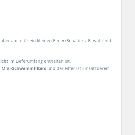
r aber auch für ein kleinen Eimer/Behälter z.B. während
icht
im Lieferumfang enthalten ist.
s
Mini-Schwammfilters
und der Filter ist Einsatzbereit.