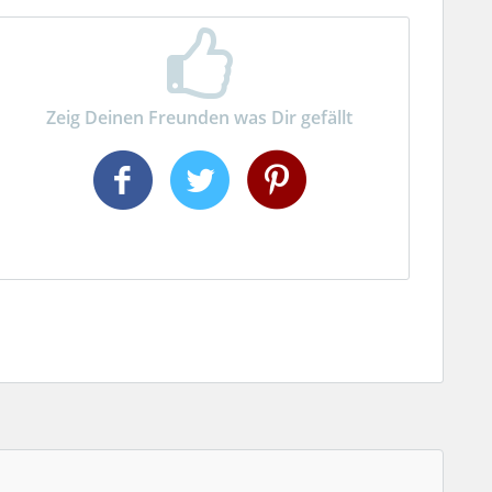
Zeig Deinen Freunden was Dir gefällt