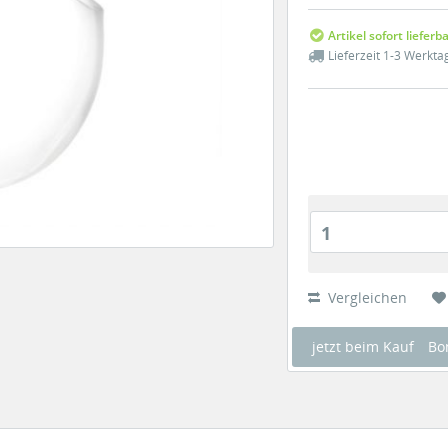
Artikel sofort lieferb
Lieferzeit 1-3 Werkta
1
Vergleichen
jetzt beim Kauf
Bo