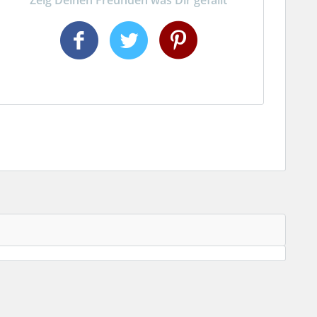
Zeig Deinen Freunden was Dir gefällt