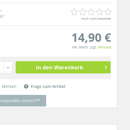
ar
ge
*
noch nicht bewertet
14,90 €
inkl. MwSt. zzgl.
Versand
In den Warenkorb
Merken
Frage zum Artikel
nuspunkte sichern**