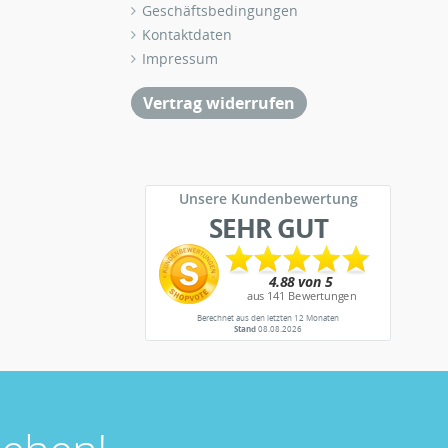
Geschäftsbedingungen
Kontaktdaten
Impressum
Vertrag widerrufen
Unsere Kundenbewertung
SEHR GUT
Berechnet aus den letzten 12 Monaten
Stand
08.08.2026