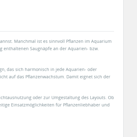
 kannst. Manchmal ist es sinnvoll Pflanzen im Aquarium
ang enthaltenen Saugnäpfe an der Aquarien- bzw.
ign, das sich harmonisch in jede Aquarien- oder
Sicht auf das Pflanzenwachstum. Damit eignet sich der
n Lichtausnutzung oder zur Umgestaltung des Layouts. Ob
eitige Einsatzmöglichkeiten für Pflanzenliebhaber und