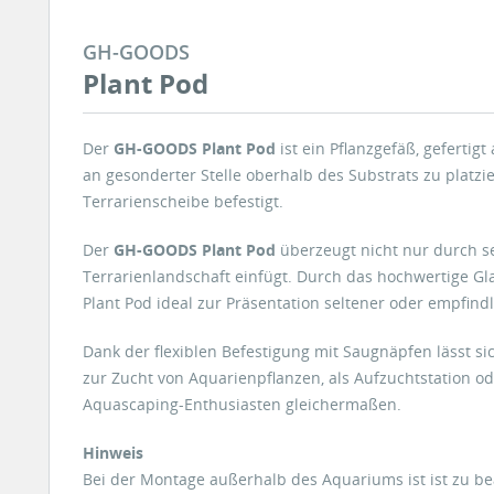
GH-GOODS
Plant Pod
Der
GH-GOODS Plant Pod
ist ein Pflanzgefäß, geferti
an gesonderter Stelle oberhalb des Substrats zu platz
Terrarienscheibe befestigt.
Der
GH-GOODS Plant Pod
überzeugt nicht nur durch se
Terrarienlandschaft einfügt. Durch das hochwertige Gl
Plant Pod ideal zur Präsentation seltener oder empfind
Dank der flexiblen Befestigung mit Saugnäpfen lässt si
zur Zucht von Aquarienpflanzen, als Aufzuchtstation od
Aquascaping-Enthusiasten gleichermaßen.
Hinweis
Bei der Montage außerhalb des Aquariums ist ist zu bea