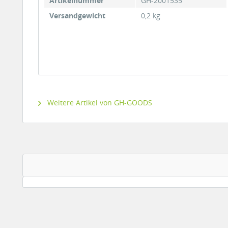
Artikelnummer
GH-2001535
Versandgewicht
0,2 kg
Weitere Artikel von GH-GOODS