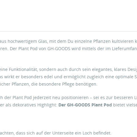
gt aus hochwertigem Glas, mit dem Du einzelne Pflanzen kultivieren
ieren. Der Plant Pod von GH-GOODS wird mittels der im Lieferumf
ine Funktionalität, sondern auch durch sein elegantes, klares Des
as wirkt er besonders edel und ermöglicht zugleich eine optimale 
licher Pflanzen, die besondere Pflege benötigen.
ch der Plant Pod jederzeit neu positionieren – sei es zur bessere
er als dekoratives Highlight:
Der GH-GOODS Plant Pod
bietet viels
chten, dass sich auf der Unterseite ein Loch befindet.