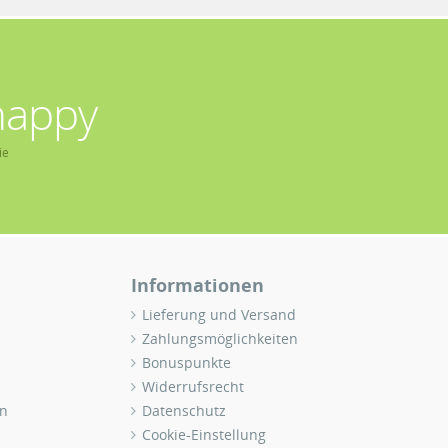
happy
ie
Informationen
Lieferung und Versand
Zahlungsmöglichkeiten
Bonuspunkte
Widerrufsrecht
n
Datenschutz
Cookie-Einstellung